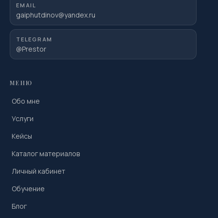
EMAIL
gaiphutdinov@yandex.ru
TELEGRAM
@Prestor
МЕНЮ
Обо мне
Услуги
Кейсы
Каталог материалов
Личный кабинет
Обучение
Блог