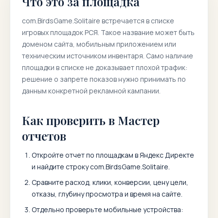
Что это за площадка
com.BirdsGame.Solitaire
встречается в списке
игровых площадок РСЯ. Такое название может быть
доменом сайта, мобильным приложением или
техническим источником инвентаря. Само наличие
площадки в списке не доказывает плохой трафик:
решение о запрете показов нужно принимать по
данным конкретной рекламной кампании.
Как проверить в Мастер
отчетов
Откройте отчет по площадкам в Яндекс Директе
и найдите строку
com.BirdsGame.Solitaire
.
Сравните расход, клики, конверсии, цену цели,
отказы, глубину просмотра и время на сайте.
Отдельно проверьте мобильные устройства: