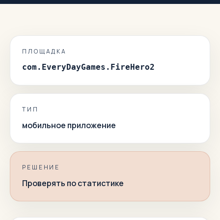
ПЛОЩАДКА
com.EveryDayGames.FireHero2
ТИП
мобильное приложение
РЕШЕНИЕ
Проверять по статистике