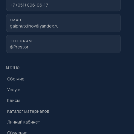
+7 (951) 896-06-17
EMAIL
gaiphutdinov@yandex.ru
TELEGRAM
@Prestor
МЕНЮ
Обо мне
Услуги
Кейсы
Каталог материалов
Личный кабинет
Обучение