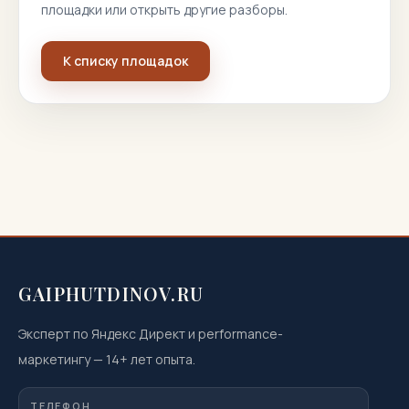
площадки или открыть другие разборы.
К списку площадок
GAIPHUTDINOV.RU
Эксперт по Яндекс Директ и performance-
маркетингу
—
14
+ лет опыта.
ТЕЛЕФОН