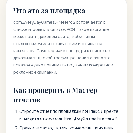
Что это за площадка
com.EveryDayGames.FireHero2
встречается в
списке игровых площадок РСЯ. Такое название
может быть доменом сайта, мобильным
приложением или техническим источником
инвентаря. Само наличие площадки в списке не
доказывает плохой трафик: решение о запрете
показов нужно принимать по данным конкретной
рекламной кампании.
Как проверить в Мастер
отчетов
Откройте отчет по площадкам в Яндекс Директе
и найдите строку
com.EveryDayGames.FireHero2
.
Сравните расход, клики, конверсии, цену цели,