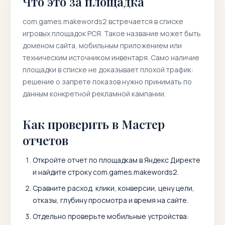
Что это за площадка
com.games.makewords2
встречается в списке
игровых площадок РСЯ. Такое название может быть
доменом сайта, мобильным приложением или
техническим источником инвентаря. Само наличие
площадки в списке не доказывает плохой трафик:
решение о запрете показов нужно принимать по
данным конкретной рекламной кампании.
Как проверить в Мастер
отчетов
Откройте отчет по площадкам в Яндекс Директе
и найдите строку
com.games.makewords2
.
Сравните расход, клики, конверсии, цену цели,
отказы, глубину просмотра и время на сайте.
Отдельно проверьте мобильные устройства: