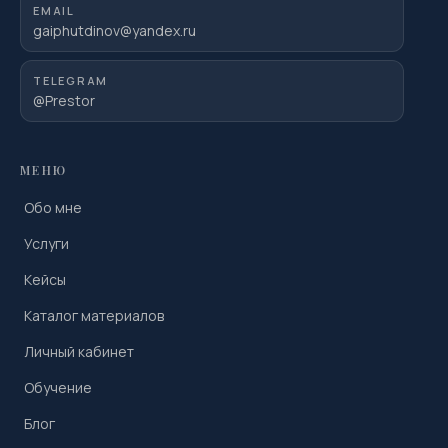
EMAIL
gaiphutdinov@yandex.ru
TELEGRAM
@Prestor
МЕНЮ
Обо мне
Услуги
Кейсы
Каталог материалов
Личный кабинет
Обучение
Блог