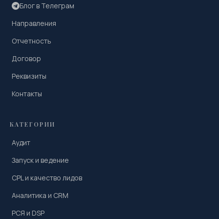
Блог в Телеграм
Направления
Отчетность
Договор
Реквизиты
Контакты
КАТЕГОРИИ
Аудит
Запуск и ведение
CPL и качество лидов
Аналитика и CRM
РСЯ и DSP