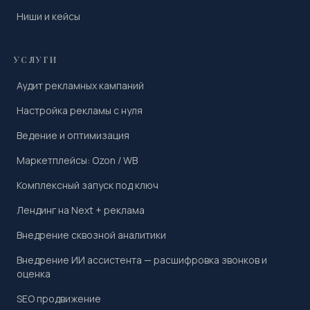
Ниши и кейсы
УСЛУГИ
Аудит рекламных кампаний
Настройка рекламы с нуля
Ведение и оптимизация
Маркетплейсы: Ozon / WB
Комплексный запуск под ключ
Лендинг на Next + реклама
Внедрение сквозной аналитики
Внедрение ИИ ассистента — расшифровка звонков и
оценка
SEO продвижение