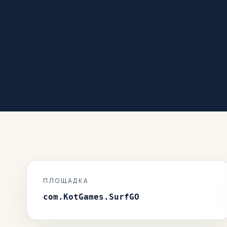
ПЛОЩАДКА
com.KotGames.SurfGO