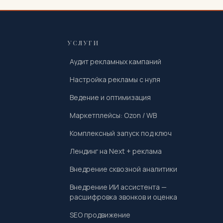
УСЛУГИ
Аудит рекламных кампаний
Настройка рекламы с нуля
Ведение и оптимизация
Маркетплейсы: Ozon / WB
Комплексный запуск под ключ
Лендинг на Next + реклама
Внедрение сквозной аналитики
Внедрение ИИ ассистента —
расшифровка звонков и оценка
SEO продвижение