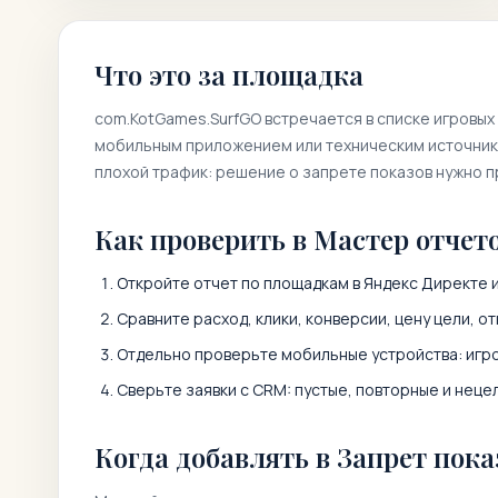
Что это за площадка
com.KotGames.SurfGO
встречается в списке игровых
мобильным приложением или техническим источнико
плохой трафик: решение о запрете показов нужно 
Как проверить в Мастер отчет
Откройте отчет по площадкам в Яндекс Директе 
Сравните расход, клики, конверсии, цену цели, от
Отдельно проверьте мобильные устройства: игро
Сверьте заявки с CRM: пустые, повторные и неце
Когда добавлять в Запрет пока