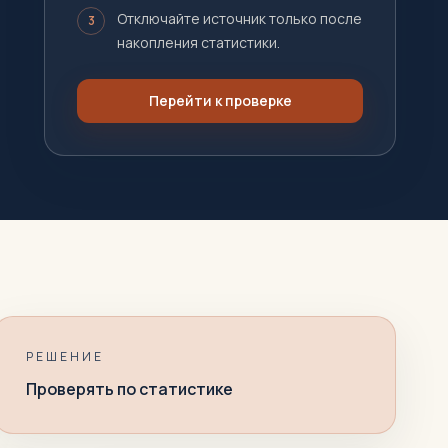
Отключайте источник только после
3
накопления статистики.
Перейти к проверке
РЕШЕНИЕ
Проверять по статистике