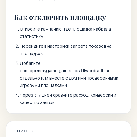
Как отключить площадку
Откройте кампанию, где площадка набрала
статистику.
Перейдите в настройки запрета показов на
площадках.
Добавьте
com.openmygame.games.ios.fillwordsoffline
отдельно или вместе с другими проверенными
игровыми площадками.
Через 3-7 дней сравните расход, конверсии и
качество заявок.
СПИСОК