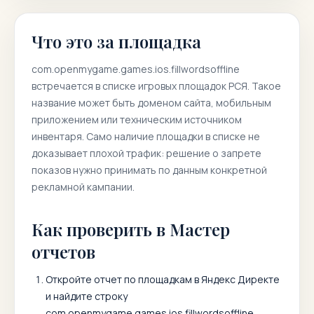
Что это за площадка
com.openmygame.games.ios.fillwordsoffline
встречается в списке игровых площадок РСЯ. Такое
название может быть доменом сайта, мобильным
приложением или техническим источником
инвентаря. Само наличие площадки в списке не
доказывает плохой трафик: решение о запрете
показов нужно принимать по данным конкретной
рекламной кампании.
Как проверить в Мастер
отчетов
Откройте отчет по площадкам в Яндекс Директе
и найдите строку
com.openmygame.games.ios.fillwordsoffline
.