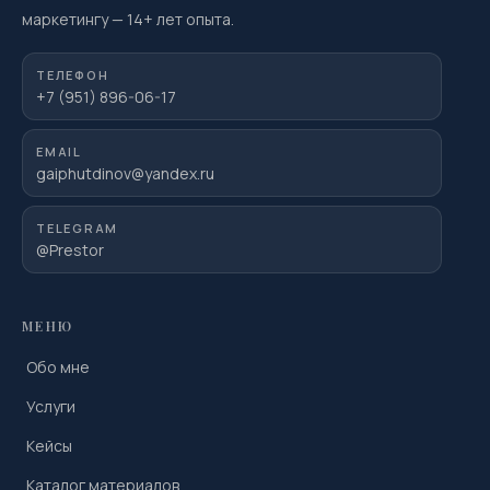
маркетингу
—
14
+ лет опыта.
ТЕЛЕФОН
+7 (951) 896-06-17
EMAIL
gaiphutdinov@yandex.ru
TELEGRAM
@Prestor
МЕНЮ
Обо мне
Услуги
Кейсы
Каталог материалов