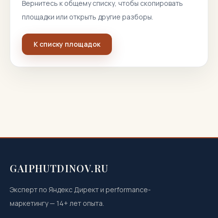
Вернитесь к общему списку, чтобы скопировать
площадки или открыть другие разборы.
К списку площадок
GAIPHUTDINOV.RU
Эксперт по Яндекс Директ и performance-
маркетингу
—
14
+ лет опыта.