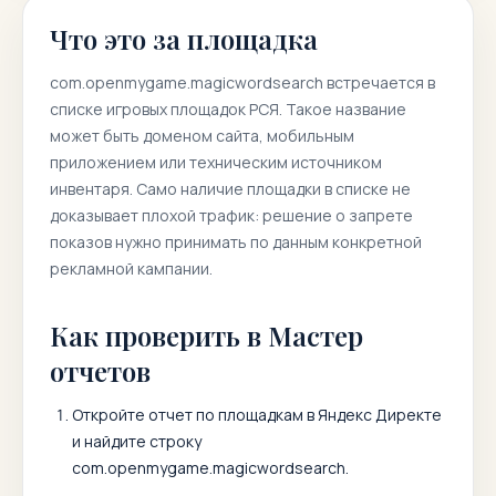
Что это за площадка
com.openmygame.magicwordsearch
встречается в
списке игровых площадок РСЯ. Такое название
может быть доменом сайта, мобильным
приложением или техническим источником
инвентаря. Само наличие площадки в списке не
доказывает плохой трафик: решение о запрете
показов нужно принимать по данным конкретной
рекламной кампании.
Как проверить в Мастер
отчетов
Откройте отчет по площадкам в Яндекс Директе
и найдите строку
com.openmygame.magicwordsearch
.