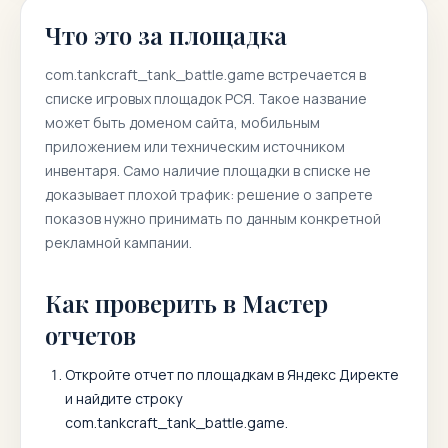
Что это за площадка
com.tankcraft_tank_battle.game
встречается в
списке игровых площадок РСЯ. Такое название
может быть доменом сайта, мобильным
приложением или техническим источником
инвентаря. Само наличие площадки в списке не
доказывает плохой трафик: решение о запрете
показов нужно принимать по данным конкретной
рекламной кампании.
Как проверить в Мастер
отчетов
Откройте отчет по площадкам в Яндекс Директе
и найдите строку
com.tankcraft_tank_battle.game
.