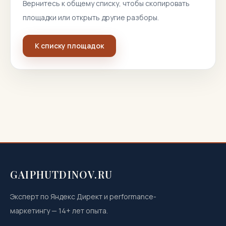
Вернитесь к общему списку, чтобы скопировать
площадки или открыть другие разборы.
К списку площадок
GAIPHUTDINOV.RU
Эксперт по Яндекс Директ и performance-
маркетингу
—
14
+ лет опыта.