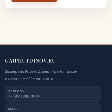
GAIPHUTDINOV.RU
Эксперт по Яндекс Директ и performance-
маркетингу
—
14
+ лет опыта.
ТЕЛЕФОН
+7 (951) 896-06-17
EMAIL