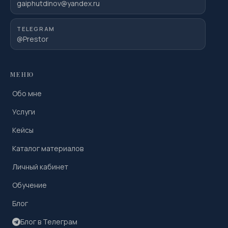
gaiphutdinov@yandex.ru
TELEGRAM
@Prestor
МЕНЮ
Обо мне
Услуги
Кейсы
Каталог материалов
Личный кабинет
Обучение
Блог
Блог в Телеграм