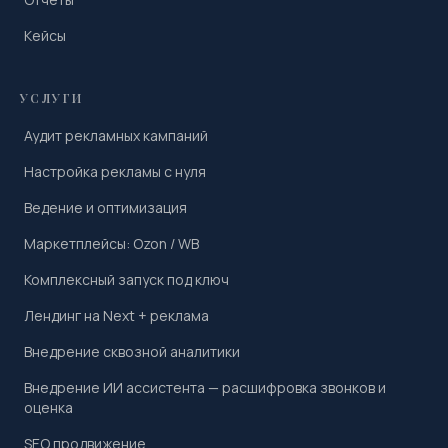
Кейсы
УСЛУГИ
Аудит рекламных кампаний
Настройка рекламы с нуля
Ведение и оптимизация
Маркетплейсы: Ozon / WB
Комплексный запуск под ключ
Лендинг на Next + реклама
Внедрение сквозной аналитики
Внедрение ИИ ассистента — расшифровка звонков и
оценка
SEO продвижение