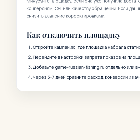
Минусуйте площадку, если она уже получила достат
конверсиям, CPL или качеству обращений. Если дан
снизить давление корректировками.
Как отключить площадку
Откройте кампанию, где площадка набрала статис
Перейдите в настройки запрета показов на площа
Добавьте
game-russian-fishing.ru
отдельно или в
Через 3-7 дней сравните расход, конверсии и кач