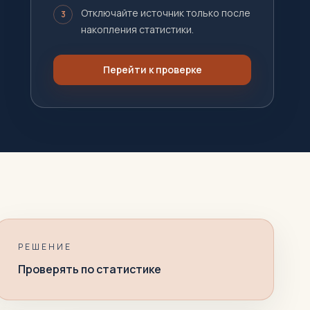
Отключайте источник только после
3
накопления статистики.
Перейти к проверке
РЕШЕНИЕ
Проверять по статистике