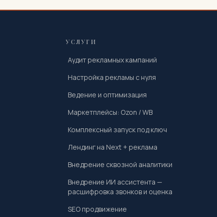
УСЛУГИ
Аудит рекламных кампаний
Настройка рекламы с нуля
Ведение и оптимизация
Маркетплейсы: Ozon / WB
Комплексный запуск под ключ
Лендинг на Next + реклама
Внедрение сквозной аналитики
Внедрение ИИ ассистента —
расшифровка звонков и оценка
SEO продвижение