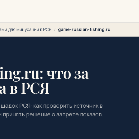
ами для минусации в РСЯ
/
game-russian-fishing.ru
ng.ru: что за
а в РСЯ
лощадок РСЯ: как проверить источник в
и принять решение о запрете показов.