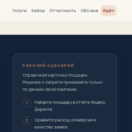
+
Услуги
Кейсы
Отчетность
Обо мне
Ещё
РАБОЧИЙ СЦЕНАРИЙ
Справочная карточка площадки.
Решение о запрете принимайте только
по данным своей кампании.
Найдите площадку в отчёте Яндекс
1
Директа.
Сравните расход, конверсии и
2
качество заявок.