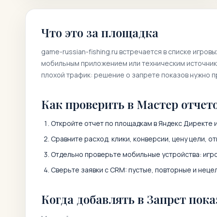
Что это за площадка
game-russian-fishing.ru
встречается в списке игровы
мобильным приложением или техническим источнико
плохой трафик: решение о запрете показов нужно 
Как проверить в Мастер отчет
Откройте отчет по площадкам в Яндекс Директе 
Сравните расход, клики, конверсии, цену цели, от
Отдельно проверьте мобильные устройства: игро
Сверьте заявки с CRM: пустые, повторные и неце
Когда добавлять в Запрет пока