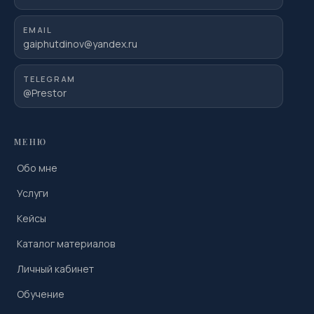
EMAIL
gaiphutdinov@yandex.ru
TELEGRAM
@Prestor
МЕНЮ
Обо мне
Услуги
Кейсы
Каталог материалов
Личный кабинет
Обучение