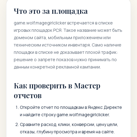
Что это за площадка
game.wolf.magegirlclicker
встречается в списке
игровых площадок РСЯ. Такое название может быть
доменом сайта, мобильным приложением или
техническим источником инвентаря. Само наличие
площадки в списке не доказывает плохой трафик:
решение о запрете показов нужно принимать по
данным конкретной рекламной кампании.
Как проверить в Мастер
отчетов
Откройте отчет по площадкам в Яндекс Директе
и найдите строку
game.wolf.magegirlclicker
.
Сравните расход, клики, конверсии, цену цели,
отказы, глубину просмотра и время на сайте.