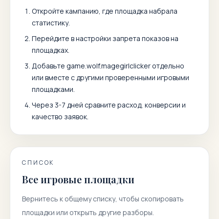
Откройте кампанию, где площадка набрала
статистику.
Перейдите в настройки запрета показов на
площадках.
Добавьте
game.wolf.magegirlclicker
отдельно
или вместе с другими проверенными игровыми
площадками.
Через 3-7 дней сравните расход, конверсии и
качество заявок.
СПИСОК
Все игровые площадки
Вернитесь к общему списку, чтобы скопировать
площадки или открыть другие разборы.