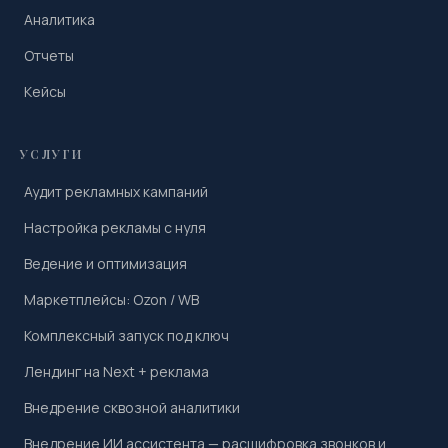
Аналитика
Отчеты
Кейсы
УСЛУГИ
Аудит рекламных кампаний
Настройка рекламы с нуля
Ведение и оптимизация
Маркетплейсы: Ozon / WB
Комплексный запуск под ключ
Лендинг на Next + реклама
Внедрение сквозной аналитики
Внедрение ИИ ассистента — расшифровка звонков и