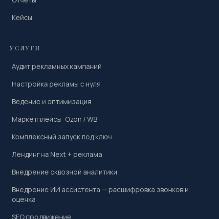
Кейсы
УСЛУГИ
Аудит рекламных кампаний
Настройка рекламы с нуля
Ведение и оптимизация
Маркетплейсы: Ozon / WB
Комплексный запуск под ключ
Лендинг на Next + реклама
Внедрение сквозной аналитики
Внедрение ИИ ассистента — расшифровка звонков и
оценка
SEO продвижение