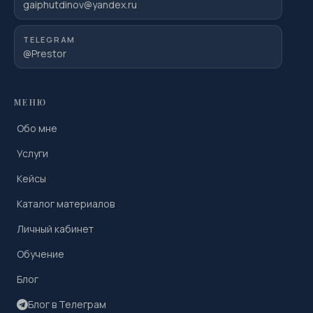
gaiphutdinov@yandex.ru
TELEGRAM
@Prestor
МЕНЮ
Обо мне
Услуги
Кейсы
Каталог материалов
Личный кабинет
Обучение
Блог
Блог в Телеграм