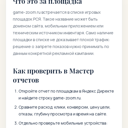
Что это за площадка
game-zoom.ru
встречается в списке игровых
площадок РСЯ. Такое название может быть
доменом сайта, мобильным приложением или
техническим источником инвентаря. Само наличие
площадки в списке не доказывает плохой трафик:
решение о запрете показов нужно принимать по
данным конкретной рекламной кампании.
Как проверить в Мастер
отчетов
Откройте отчет по площадкам в Яндекс Директе
и найдите строку
game-zoom.ru
.
Сравните расход, клики, конверсии, цену цели,
отказы, глубину просмотра и время на сайте.
Отдельно проверьте мобильные устройства: