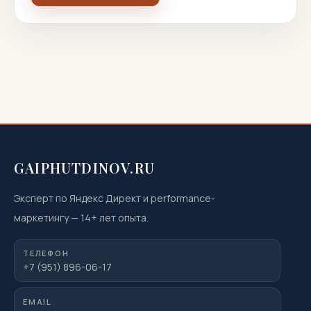
GAIPHUTDINOV.RU
Эксперт по Яндекс Директ и performance-
маркетингу
—
14
+ лет опыта.
ТЕЛЕФОН
+7 (951) 896-06-17
EMAIL