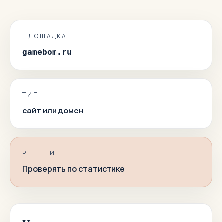
ПЛОЩАДКА
gamebom.ru
ТИП
сайт или домен
РЕШЕНИЕ
Проверять по статистике