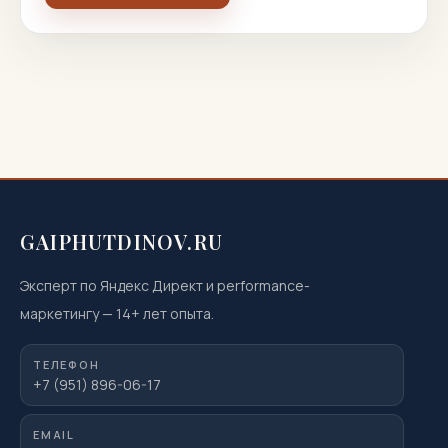
GAIPHUTDINOV.RU
Эксперт по Яндекс Директ и performance-
маркетингу
—
14
+ лет опыта.
ТЕЛЕФОН
+7 (951) 896-06-17
EMAIL