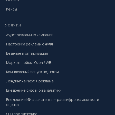
Кейсы
УСЛУГИ
Аудит рекламных кампаний
Настройка рекламы с нуля
Ведение и оптимизация
Маркетплейсы: Ozon / WB
Комплексный запуск под ключ
Лендинг на Next + реклама
Внедрение сквозной аналитики
Внедрение ИИ ассистента — расшифровка звонков и
оценка
SEO продвижение