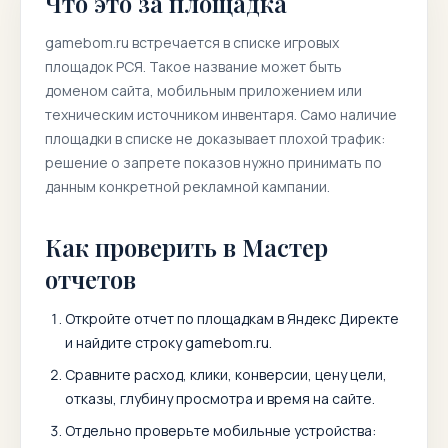
Что это за площадка
gamebom.ru
встречается в списке игровых
площадок РСЯ. Такое название может быть
доменом сайта, мобильным приложением или
техническим источником инвентаря. Само наличие
площадки в списке не доказывает плохой трафик:
решение о запрете показов нужно принимать по
данным конкретной рекламной кампании.
Как проверить в Мастер
отчетов
Откройте отчет по площадкам в Яндекс Директе
и найдите строку
gamebom.ru
.
Сравните расход, клики, конверсии, цену цели,
отказы, глубину просмотра и время на сайте.
Отдельно проверьте мобильные устройства: