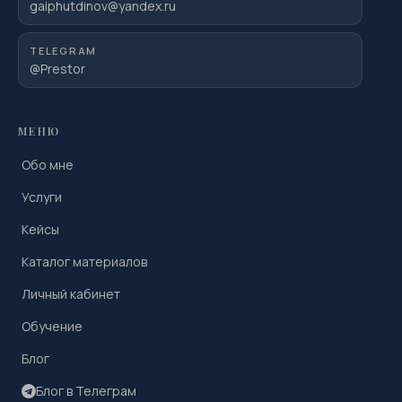
gaiphutdinov@yandex.ru
TELEGRAM
@Prestor
МЕНЮ
Обо мне
Услуги
Кейсы
Каталог материалов
Личный кабинет
Обучение
Блог
Блог в Телеграм