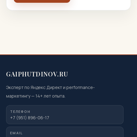
GAIPHUTDINOV.RU
Эксперт по Яндекс Директ и performance-
маркетингу
—
14
+ лет опыта.
ТЕЛЕФОН
+7 (951) 896-06-17
EMAIL