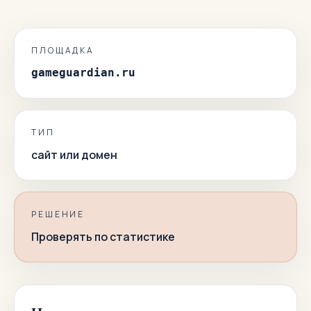
ПЛОЩАДКА
gameguardian.ru
ТИП
сайт или домен
РЕШЕНИЕ
Проверять по статистике