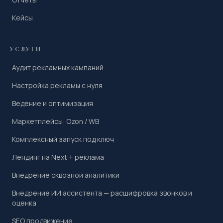
Кейсы
УСЛУГИ
Аудит рекламных кампаний
Настройка рекламы с нуля
Ведение и оптимизация
Маркетплейсы: Ozon / WB
Комплексный запуск под ключ
Лендинг на Next + реклама
Внедрение сквозной аналитики
Внедрение ИИ ассистента — расшифровка звонков и
оценка
SEO продвижение