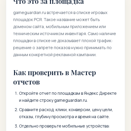
Что это за площадка
gameguardian.ru
встречается в списке игровых
площадок РСЯ. Такое название может быть
доменом сайта, мобильным приложением или
техническим источником инвентаря. Само наличие
площадки в списке не доказывает плохой трафик:
решение о запрете показов нужно принимать по
данным конкретной рекламной кампании.
Как проверить в Мастер
отчетов
Откройте отчет по площадкам в Яндекс Директе
и найдите строку
gameguardian.ru
.
Сравните расход, клики, конверсии, цену цели,
отказы, глубину просмотра и время на сайте.
Отдельно проверьте мобильные устройства: