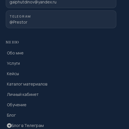
gaiphutdinov@yandex.ru
TELEGRAM
@Prestor
МЕНЮ
Обо мне
Услуги
Кейсы
Каталог материалов
Личный кабинет
Обучение
Блог
Блог в Телеграм