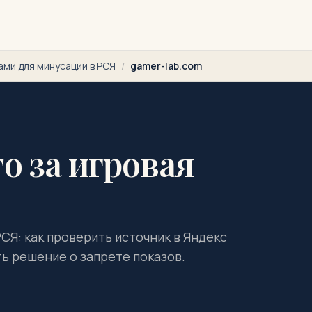
ами для минусации в РСЯ
/
gamer-lab.com
о за игровая
СЯ: как проверить источник в Яндекс
ть решение о запрете показов.