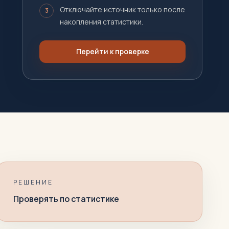
Отключайте источник только после
3
накопления статистики.
Перейти к проверке
РЕШЕНИЕ
Проверять по статистике