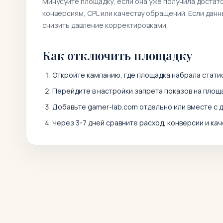
Минусуйте площадку, если она уже получила достат
конверсиям, CPL или качеству обращений. Если дан
снизить давление корректировками.
Как отключить площадку
Откройте кампанию, где площадка набрала статис
Перейдите в настройки запрета показов на площа
Добавьте
gamer-lab.com
отдельно или вместе с 
Через 3-7 дней сравните расход, конверсии и кач