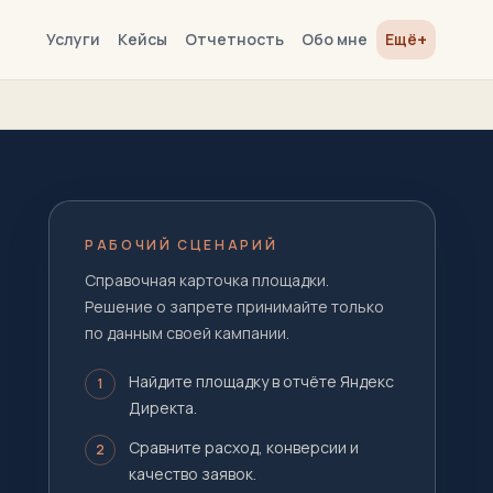
+
Услуги
Кейсы
Отчетность
Обо мне
Ещё
РАБОЧИЙ СЦЕНАРИЙ
Справочная карточка площадки.
Решение о запрете принимайте только
по данным своей кампании.
Найдите площадку в отчёте Яндекс
1
Директа.
Сравните расход, конверсии и
2
качество заявок.