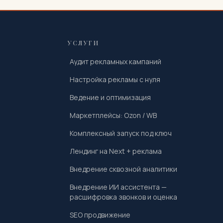
УСЛУГИ
Аудит рекламных кампаний
Настройка рекламы с нуля
Ведение и оптимизация
Маркетплейсы: Ozon / WB
Комплексный запуск под ключ
Лендинг на Next + реклама
Внедрение сквозной аналитики
Внедрение ИИ ассистента —
расшифровка звонков и оценка
SEO продвижение