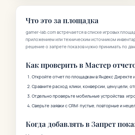
Что это за площадка
gamer-lab.com
встречается в списке игровых площа
приложением или техническим источником инвентаря
решение о запрете показов нужно принимать по да
Как проверить в Мастер отчет
Откройте отчет по площадкам в Яндекс Директе 
Сравните расход, клики, конверсии, цену цели, от
Отдельно проверьте мобильные устройства: игро
Сверьте заявки с CRM: пустые, повторные и неце
Когда добавлять в Запрет пока