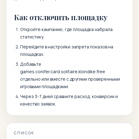
Как отключить площадку
Откройте кампанию, где площадка набрала
статистику.
Перейдите в настройки запрета показов на
площадках.
Добавьте
games.conifer.card.solitaire.klondike.free
отдельно или вместе с другими проверенными
игровыми площадками.
Через 3-7 дней сравните расход, конверсии и
качество заявок.
СПИСОК