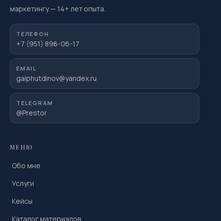
маркетингу
—
14
+ лет опыта.
ТЕЛЕФОН
+7 (951) 896-06-17
EMAIL
gaiphutdinov@yandex.ru
TELEGRAM
@Prestor
МЕНЮ
Обо мне
Услуги
Кейсы
Каталог материалов