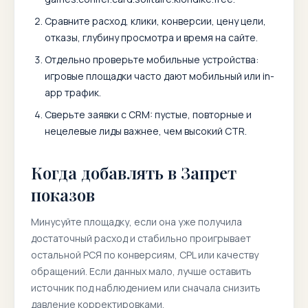
Сравните расход, клики, конверсии, цену цели,
отказы, глубину просмотра и время на сайте.
Отдельно проверьте мобильные устройства:
игровые площадки часто дают мобильный или in-
app трафик.
Сверьте заявки с CRM: пустые, повторные и
нецелевые лиды важнее, чем высокий CTR.
Когда добавлять в Запрет
показов
Минусуйте площадку, если она уже получила
достаточный расход и стабильно проигрывает
остальной РСЯ по конверсиям, CPL или качеству
обращений. Если данных мало, лучше оставить
источник под наблюдением или сначала снизить
давление корректировками.