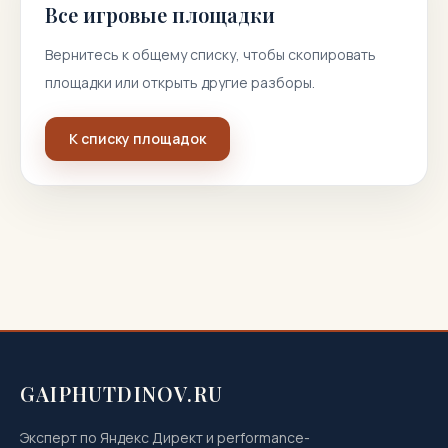
Все игровые площадки
Вернитесь к общему списку, чтобы скопировать
площадки или открыть другие разборы.
К списку площадок
GAIPHUTDINOV.RU
Эксперт по Яндекс Директ и performance-