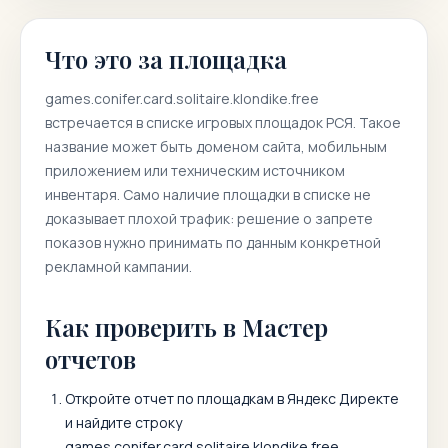
Что это за площадка
games.conifer.card.solitaire.klondike.free
встречается в списке игровых площадок РСЯ. Такое
название может быть доменом сайта, мобильным
приложением или техническим источником
инвентаря. Само наличие площадки в списке не
доказывает плохой трафик: решение о запрете
показов нужно принимать по данным конкретной
рекламной кампании.
Как проверить в Мастер
отчетов
Откройте отчет по площадкам в Яндекс Директе
и найдите строку
games.conifer.card.solitaire.klondike.free
.