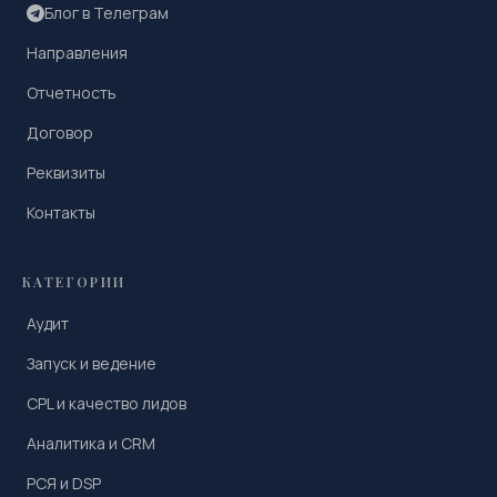
Блог в Телеграм
Направления
Отчетность
Договор
Реквизиты
Контакты
КАТЕГОРИИ
Аудит
Запуск и ведение
CPL и качество лидов
Аналитика и CRM
РСЯ и DSP