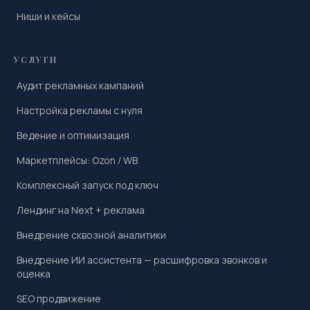
Ниши и кейсы
УСЛУГИ
Аудит рекламных кампаний
Настройка рекламы с нуля
Ведение и оптимизация
Маркетплейсы: Ozon / WB
Комплексный запуск под ключ
Лендинг на Next + реклама
Внедрение сквозной аналитики
Внедрение ИИ ассистента — расшифровка звонков и
оценка
SEO продвижение