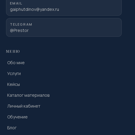
EMAIL
gaiphutdinov@yandex.ru
TELEGRAM
@Prestor
МЕНЮ
Обо мне
Услуги
Кейсы
Каталог материалов
Личный кабинет
Обучение
Блог