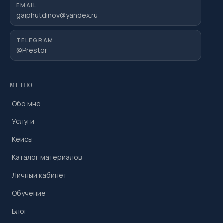
EMAIL
gaiphutdinov@yandex.ru
TELEGRAM
@Prestor
МЕНЮ
Обо мне
Услуги
Кейсы
Каталог материалов
Личный кабинет
Обучение
Блог