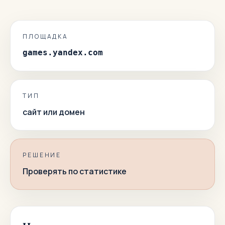
ПЛОЩАДКА
games.yandex.com
ТИП
сайт или домен
РЕШЕНИЕ
Проверять по статистике