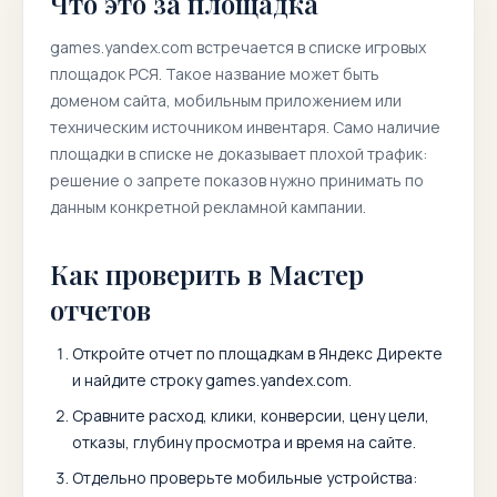
Что это за площадка
games.yandex.com
встречается в списке игровых
площадок РСЯ. Такое название может быть
доменом сайта, мобильным приложением или
техническим источником инвентаря. Само наличие
площадки в списке не доказывает плохой трафик:
решение о запрете показов нужно принимать по
данным конкретной рекламной кампании.
Как проверить в Мастер
отчетов
Откройте отчет по площадкам в Яндекс Директе
и найдите строку
games.yandex.com
.
Сравните расход, клики, конверсии, цену цели,
отказы, глубину просмотра и время на сайте.
Отдельно проверьте мобильные устройства: