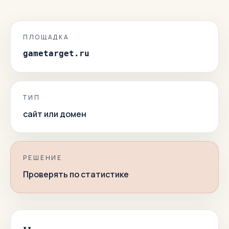
ПЛОЩАДКА
gametarget.ru
ТИП
сайт или домен
РЕШЕНИЕ
Проверять по статистике