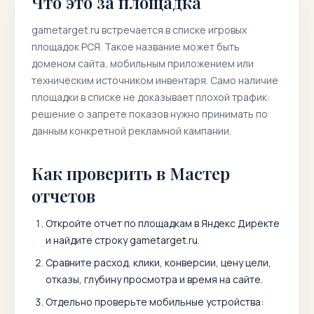
Что это за площадка
gametarget.ru
встречается в списке игровых
площадок РСЯ. Такое название может быть
доменом сайта, мобильным приложением или
техническим источником инвентаря. Само наличие
площадки в списке не доказывает плохой трафик:
решение о запрете показов нужно принимать по
данным конкретной рекламной кампании.
Как проверить в Мастер
отчетов
Откройте отчет по площадкам в Яндекс Директе
и найдите строку
gametarget.ru
.
Сравните расход, клики, конверсии, цену цели,
отказы, глубину просмотра и время на сайте.
Отдельно проверьте мобильные устройства: