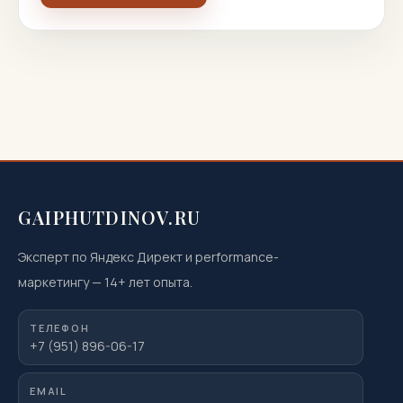
GAIPHUTDINOV.RU
Эксперт по Яндекс Директ и performance-
маркетингу
—
14
+ лет опыта.
ТЕЛЕФОН
+7 (951) 896-06-17
EMAIL