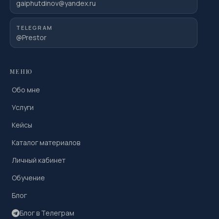
gaiphutdinov@yandex.ru
TELEGRAM
@Prestor
МЕНЮ
Обо мне
Услуги
Кейсы
Каталог материалов
Личный кабинет
Обучение
Блог
Блог в Телеграм