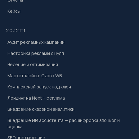
Кейсы
УСЛУГИ
Аудит рекламных кампаний
Настройка рекламы с нуля
Ведение и оптимизация
Маркетплейсы: Ozon / WB
Комплексный запуск под ключ
Лендинг на Next + реклама
Внедрение сквозной аналитики
Внедрение ИИ ассистента — расшифровка звонков и
оценка
SEO продвижение