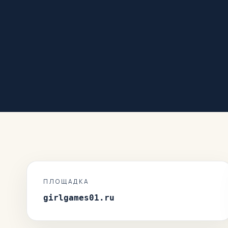
ПЛОЩАДКА
girlgames01.ru