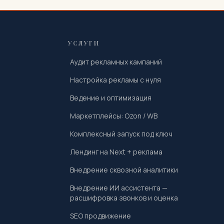
УСЛУГИ
Аудит рекламных кампаний
Настройка рекламы с нуля
Ведение и оптимизация
Маркетплейсы: Ozon / WB
Комплексный запуск под ключ
Лендинг на Next + реклама
Внедрение сквозной аналитики
Внедрение ИИ ассистента —
расшифровка звонков и оценка
SEO продвижение