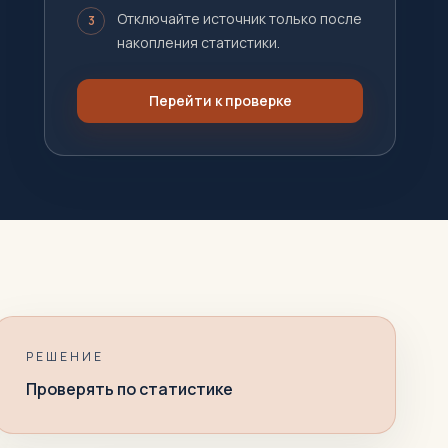
Отключайте источник только после
3
накопления статистики.
Перейти к проверке
РЕШЕНИЕ
Проверять по статистике