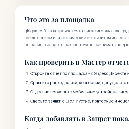
Что это за площадка
girlgames01.ru
встречается в списке игровых площад
приложением или техническим источником инвентаря
решение о запрете показов нужно принимать по да
Как проверить в Мастер отчет
Откройте отчет по площадкам в Яндекс Директе 
Сравните расход, клики, конверсии, цену цели, от
Отдельно проверьте мобильные устройства: игро
Сверьте заявки с CRM: пустые, повторные и неце
Когда добавлять в Запрет пока