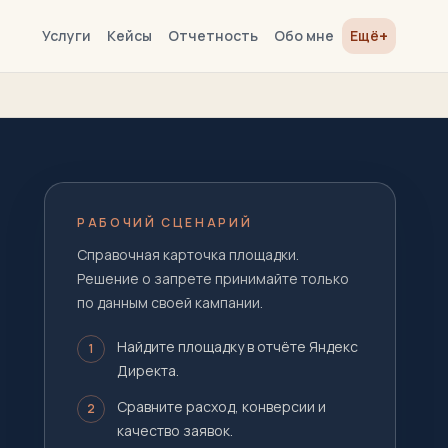
+
Услуги
Кейсы
Отчетность
Обо мне
Ещё
РАБОЧИЙ СЦЕНАРИЙ
Справочная карточка площадки.
Решение о запрете принимайте только
по данным своей кампании.
Найдите площадку в отчёте Яндекс
1
Директа.
Сравните расход, конверсии и
2
качество заявок.