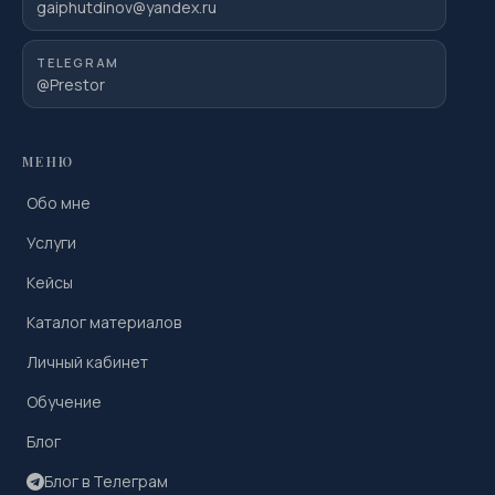
gaiphutdinov@yandex.ru
TELEGRAM
@Prestor
МЕНЮ
Обо мне
Услуги
Кейсы
Каталог материалов
Личный кабинет
Обучение
Блог
Блог в Телеграм