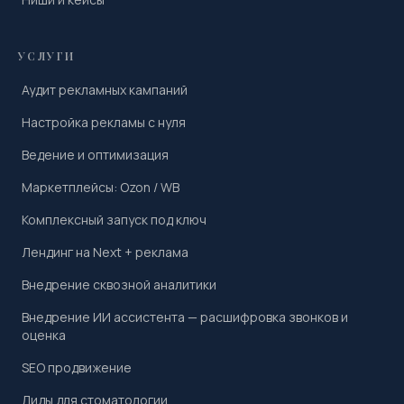
УСЛУГИ
Аудит рекламных кампаний
Настройка рекламы с нуля
Ведение и оптимизация
Маркетплейсы: Ozon / WB
Комплексный запуск под ключ
Лендинг на Next + реклама
Внедрение сквозной аналитики
Внедрение ИИ ассистента — расшифровка звонков и
оценка
SEO продвижение
Лиды для стоматологии