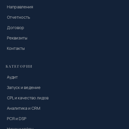
Направления
Отчетность
Договор
Реквизиты
Контакты
КАТЕГОРИИ
Аудит
Запуск и ведение
CPL и качество лидов
Аналитика и CRM
РСЯ и DSP
Ниши и кейсы