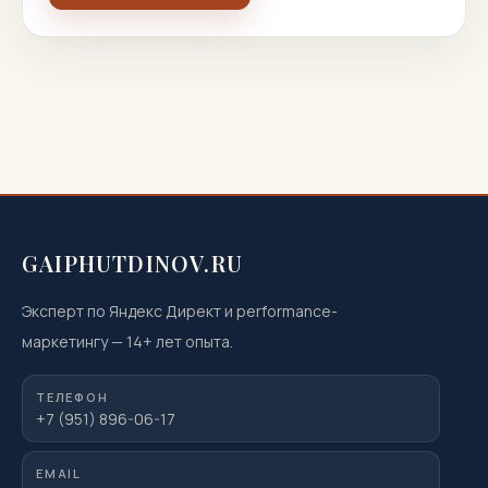
GAIPHUTDINOV.RU
Эксперт по Яндекс Директ и performance-
маркетингу
—
14
+ лет опыта.
ТЕЛЕФОН
+7 (951) 896-06-17
EMAIL