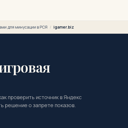
ами для минусации в РСЯ
/
igamer.biz
 игровая
 как проверить источник в Яндекс
ть решение о запрете показов.