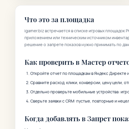
Что это за площадка
igamer.biz
встречается в списке игровых площадок 
приложением или техническим источником инвентаря
решение о запрете показов нужно принимать по да
Как проверить в Мастер отчет
Откройте отчет по площадкам в Яндекс Директе 
Сравните расход, клики, конверсии, цену цели, от
Отдельно проверьте мобильные устройства: игро
Сверьте заявки с CRM: пустые, повторные и неце
Когда добавлять в Запрет пока