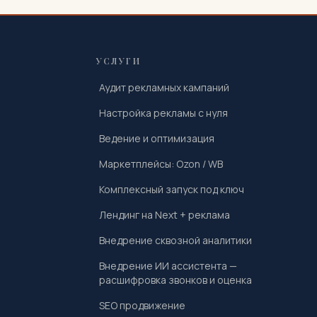
УСЛУГИ
Аудит рекламных кампаний
Настройка рекламы с нуля
Ведение и оптимизация
Маркетплейсы: Ozon / WB
Комплексный запуск под ключ
Лендинг на Next + реклама
Внедрение сквозной аналитики
Внедрение ИИ ассистента —
расшифровка звонков и оценка
SEO продвижение