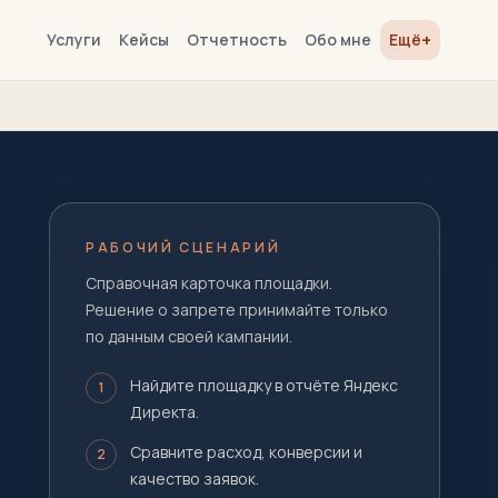
+
Услуги
Кейсы
Отчетность
Обо мне
Ещё
РАБОЧИЙ СЦЕНАРИЙ
Справочная карточка площадки.
Решение о запрете принимайте только
по данным своей кампании.
Найдите площадку в отчёте Яндекс
1
Директа.
Сравните расход, конверсии и
2
качество заявок.