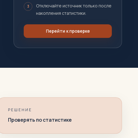
Отключайте источник только после
3
накопления статистики.
Перейти к проверке
РЕШЕНИЕ
Проверять по статистике