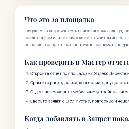
Что это за площадка
iongames.ru
встречается в списке игровых площадок
приложением или техническим источником инвентаря
решение о запрете показов нужно принимать по да
Как проверить в Мастер отчет
Откройте отчет по площадкам в Яндекс Директе 
Сравните расход, клики, конверсии, цену цели, от
Отдельно проверьте мобильные устройства: игро
Сверьте заявки с CRM: пустые, повторные и неце
Когда добавлять в Запрет пока