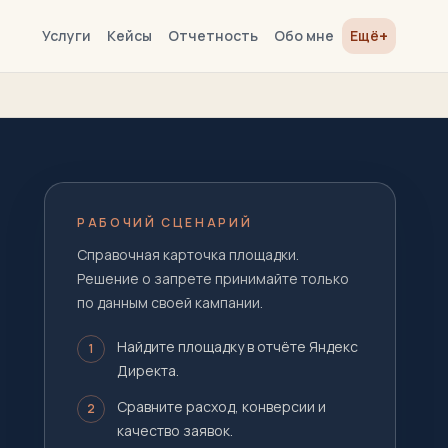
+
Услуги
Кейсы
Отчетность
Обо мне
Ещё
РАБОЧИЙ СЦЕНАРИЙ
Справочная карточка площадки.
Решение о запрете принимайте только
по данным своей кампании.
Найдите площадку в отчёте Яндекс
1
Директа.
Сравните расход, конверсии и
2
качество заявок.