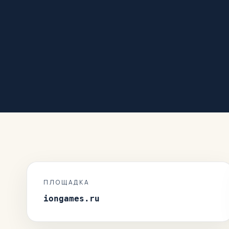
ПЛОЩАДКА
iongames.ru