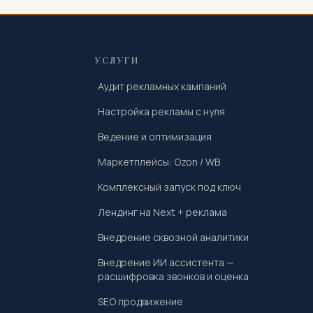
УСЛУГИ
Аудит рекламных кампаний
Настройка рекламы с нуля
Ведение и оптимизация
Маркетплейсы: Ozon / WB
Комплексный запуск под ключ
Лендинг на Next + реклама
Внедрение сквозной аналитики
Внедрение ИИ ассистента —
расшифровка звонков и оценка
SEO продвижение