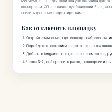
Минусуйте площадку, если она уже получила достат
конверсиям, CPL или качеству обращений. Если дан
снизить давление корректировками.
Как отключить площадку
Откройте кампанию, где площадка набрала статис
Перейдите в настройки запрета показов на площа
Добавьте
iongames.ru
отдельно или вместе с др
Через 3-7 дней сравните расход, конверсии и кач