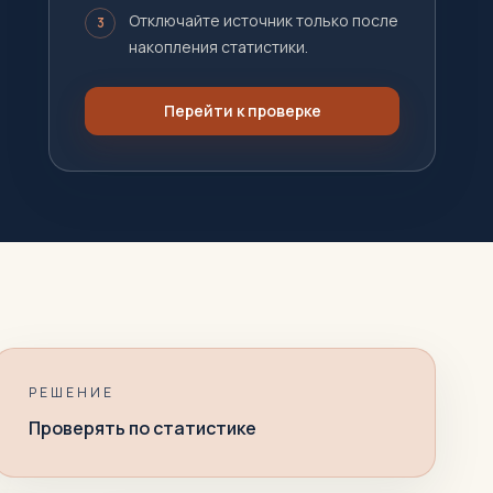
Отключайте источник только после
3
накопления статистики.
Перейти к проверке
РЕШЕНИЕ
Проверять по статистике