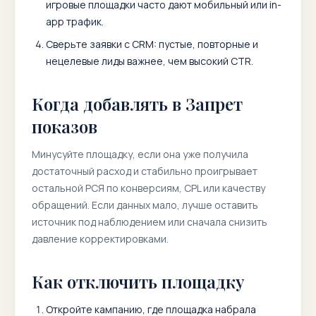
игровые площадки часто дают мобильный или in-
app трафик.
Сверьте заявки с CRM: пустые, повторные и
нецелевые лиды важнее, чем высокий CTR.
Когда добавлять в Запрет
показов
Минусуйте площадку, если она уже получила
достаточный расход и стабильно проигрывает
остальной РСЯ по конверсиям, CPL или качеству
обращений. Если данных мало, лучше оставить
источник под наблюдением или сначала снизить
давление корректировками.
Как отключить площадку
Откройте кампанию, где площадка набрала