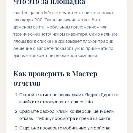
Что это за площадка
master-games.info
встречается в списке игровых
площадок РСЯ. Такое название может быть
доменом сайта, мобильным приложением или
техническим источником инвентаря. Само наличие
площадки в списке не доказывает плохой трафик:
решение о запрете показов нужно принимать по
данным конкретной рекламной кампании.
Как проверить в Мастер
отчетов
Откройте отчет по площадкам в Яндекс Директе
и найдите строку
master-games.info
.
Сравните расход, клики, конверсии, цену цели,
отказы, глубину просмотра и время на сайте.
Отдельно проверьте мобильные устройства: