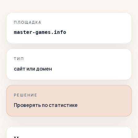
ПЛОЩАДКА
master-games.info
ТИП
сайт или домен
РЕШЕНИЕ
Проверять по статистике