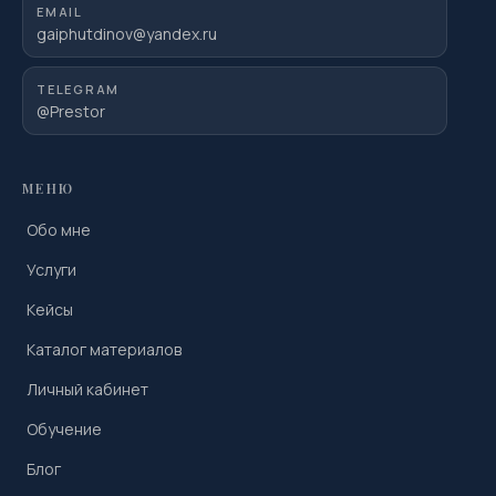
EMAIL
gaiphutdinov@yandex.ru
TELEGRAM
@Prestor
МЕНЮ
Обо мне
Услуги
Кейсы
Каталог материалов
Личный кабинет
Обучение
Блог