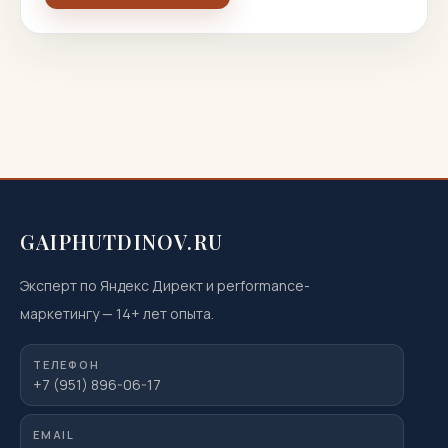
GAIPHUTDINOV.RU
Эксперт по Яндекс Директ и performance-
маркетингу
—
14
+ лет опыта.
ТЕЛЕФОН
+7 (951) 896-06-17
EMAIL