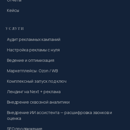
Кейсы
УСЛУГИ
Аудит рекламных кампаний
Настройка рекламы с нуля
Ведение и оптимизация
Маркетплейсы: Ozon / WB
Комплексный запуск под ключ
Лендинг на Next + реклама
Внедрение сквозной аналитики
Внедрение ИИ ассистента — расшифровка звонков и
оценка
SEO продвижение