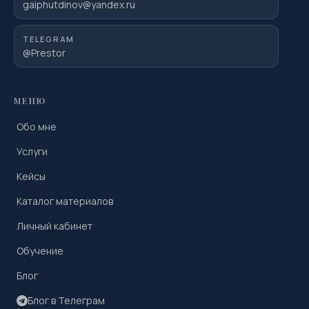
gaiphutdinov@yandex.ru
TELEGRAM
@Prestor
МЕНЮ
Обо мне
Услуги
Кейсы
Каталог материалов
Личный кабинет
Обучение
Блог
Блог в Телеграм