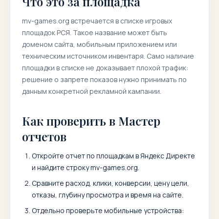
Что это за площадка
mv-games.org
встречается в списке игровых
площадок РСЯ. Такое название может быть
доменом сайта, мобильным приложением или
техническим источником инвентаря. Само наличие
площадки в списке не доказывает плохой трафик:
решение о запрете показов нужно принимать по
данным конкретной рекламной кампании.
Как проверить в Мастер
отчетов
Откройте отчет по площадкам в Яндекс Директе
и найдите строку
mv-games.org
.
Сравните расход, клики, конверсии, цену цели,
отказы, глубину просмотра и время на сайте.
Отдельно проверьте мобильные устройства: