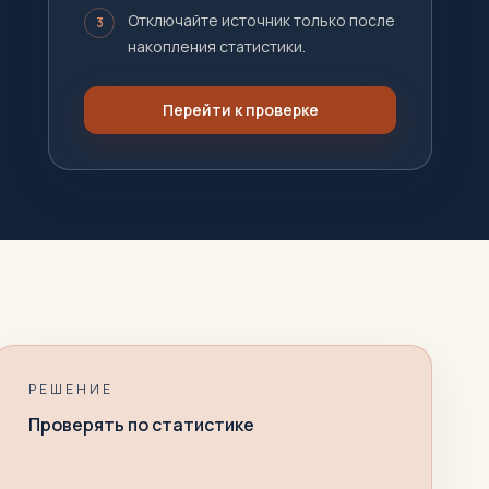
Отключайте источник только после
3
накопления статистики.
Перейти к проверке
РЕШЕНИЕ
Проверять по статистике