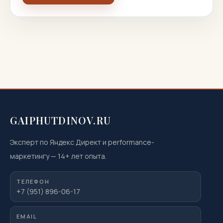
GAIPHUTDINOV.RU
Эксперт по Яндекс Директ и performance-
маркетингу
—
14
+ лет опыта.
ТЕЛЕФОН
+7 (951) 896-06-17
EMAIL