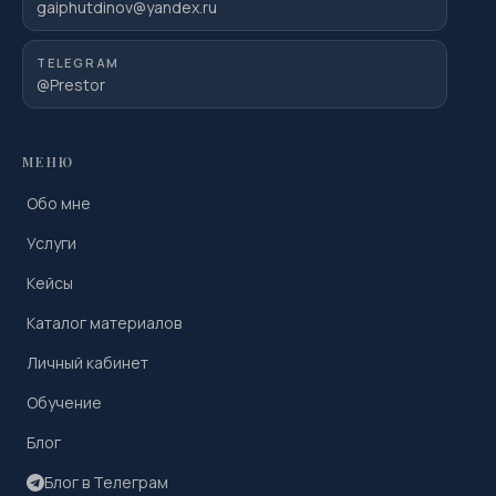
gaiphutdinov@yandex.ru
TELEGRAM
@Prestor
МЕНЮ
Обо мне
Услуги
Кейсы
Каталог материалов
Личный кабинет
Обучение
Блог
Блог в Телеграм