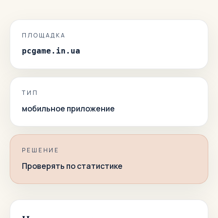
ПЛОЩАДКА
pcgame.in.ua
ТИП
мобильное приложение
РЕШЕНИЕ
Проверять по статистике