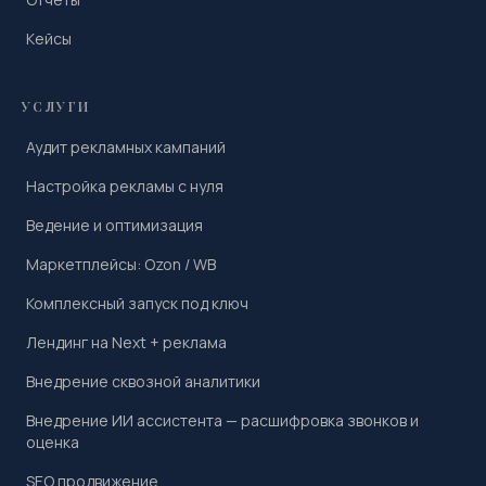
Кейсы
УСЛУГИ
Аудит рекламных кампаний
Настройка рекламы с нуля
Ведение и оптимизация
Маркетплейсы: Ozon / WB
Комплексный запуск под ключ
Лендинг на Next + реклама
Внедрение сквозной аналитики
Внедрение ИИ ассистента — расшифровка звонков и
оценка
SEO продвижение