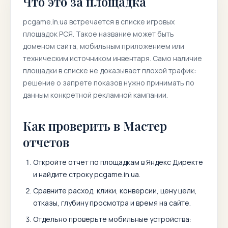
Что это за площадка
pcgame.in.ua
встречается в списке игровых
площадок РСЯ. Такое название может быть
доменом сайта, мобильным приложением или
техническим источником инвентаря. Само наличие
площадки в списке не доказывает плохой трафик:
решение о запрете показов нужно принимать по
данным конкретной рекламной кампании.
Как проверить в Мастер
отчетов
Откройте отчет по площадкам в Яндекс Директе
и найдите строку
pcgame.in.ua
.
Сравните расход, клики, конверсии, цену цели,
отказы, глубину просмотра и время на сайте.
Отдельно проверьте мобильные устройства: