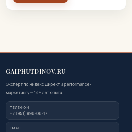
GAIPHUTDINOV.RU
Эксперт по Яндекс Директ и performance-
маркетингу
—
14
+ лет опыта.
ТЕЛЕФОН
+7 (951) 896-06-17
EMAIL