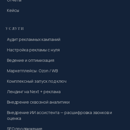
Кейсы
УСЛУГИ
Аудит рекламных кампаний
Настройка рекламы с нуля
Ведение и оптимизация
Маркетплейсы: Ozon / WB
Комплексный запуск под ключ
Лендинг на Next + реклама
Внедрение сквозной аналитики
Внедрение ИИ ассистента — расшифровка звонков и
оценка
SEO продвижение