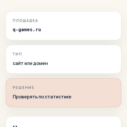
ПЛОЩАДКА
q-games.ru
ТИП
сайт или домен
РЕШЕНИЕ
Проверять по статистике