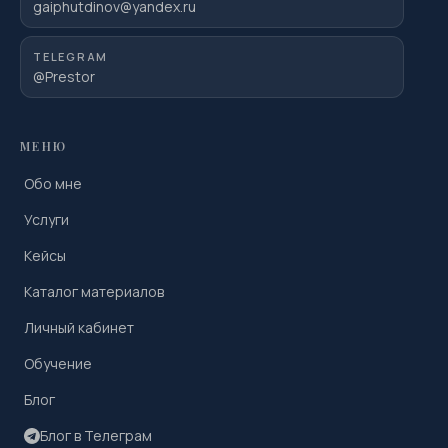
gaiphutdinov@yandex.ru
TELEGRAM
@Prestor
МЕНЮ
Обо мне
Услуги
Кейсы
Каталог материалов
Личный кабинет
Обучение
Блог
Блог в Телеграм