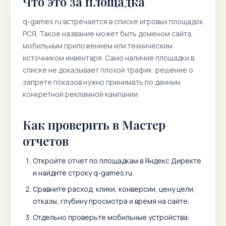
Что это за площадка
q-games.ru
встречается в списке игровых площадок
РСЯ. Такое название может быть доменом сайта,
мобильным приложением или техническим
источником инвентаря. Само наличие площадки в
списке не доказывает плохой трафик: решение о
запрете показов нужно принимать по данным
конкретной рекламной кампании.
Как проверить в Мастер
отчетов
Откройте отчет по площадкам в Яндекс Директе
и найдите строку
q-games.ru
.
Сравните расход, клики, конверсии, цену цели,
отказы, глубину просмотра и время на сайте.
Отдельно проверьте мобильные устройства: