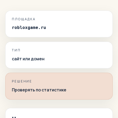
ПЛОЩАДКА
robloxgame.ru
ТИП
сайт или домен
РЕШЕНИЕ
Проверять по статистике