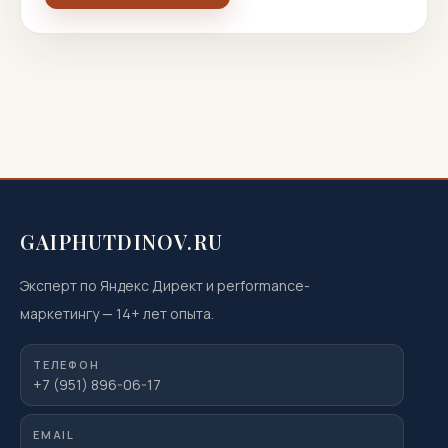
GAIPHUTDINOV.RU
Эксперт по Яндекс Директ и performance-
маркетингу
—
14
+ лет опыта.
ТЕЛЕФОН
+7 (951) 896-06-17
EMAIL