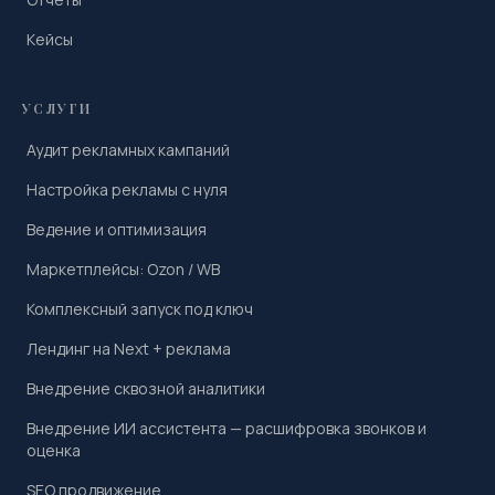
Кейсы
УСЛУГИ
Аудит рекламных кампаний
Настройка рекламы с нуля
Ведение и оптимизация
Маркетплейсы: Ozon / WB
Комплексный запуск под ключ
Лендинг на Next + реклама
Внедрение сквозной аналитики
Внедрение ИИ ассистента — расшифровка звонков и
оценка
SEO продвижение