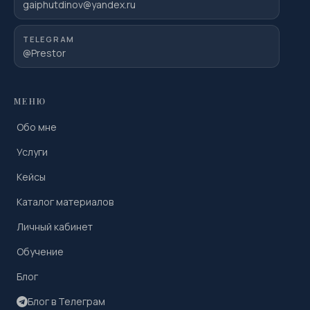
gaiphutdinov@yandex.ru
TELEGRAM
@Prestor
МЕНЮ
Обо мне
Услуги
Кейсы
Каталог материалов
Личный кабинет
Обучение
Блог
Блог в Телеграм