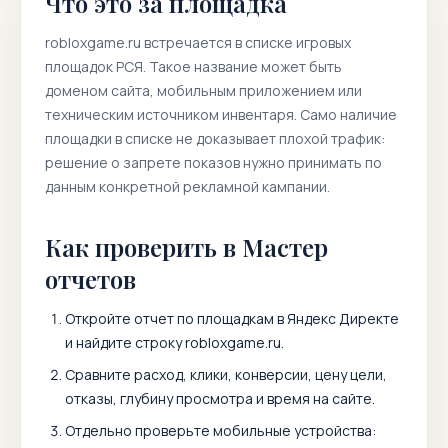
Что это за площадка
robloxgame.ru
встречается в списке игровых
площадок РСЯ. Такое название может быть
доменом сайта, мобильным приложением или
техническим источником инвентаря. Само наличие
площадки в списке не доказывает плохой трафик:
решение о запрете показов нужно принимать по
данным конкретной рекламной кампании.
Как проверить в Мастер
отчетов
Откройте отчет по площадкам в Яндекс Директе
и найдите строку
robloxgame.ru
.
Сравните расход, клики, конверсии, цену цели,
отказы, глубину просмотра и время на сайте.
Отдельно проверьте мобильные устройства: