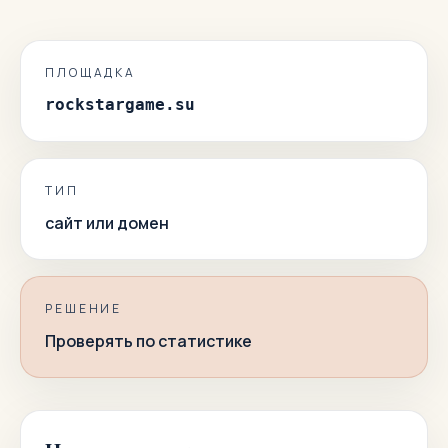
ПЛОЩАДКА
rockstargame.su
ТИП
сайт или домен
РЕШЕНИЕ
Проверять по статистике