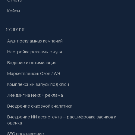
Кейсы
УСЛУГИ
Аудит рекламных кампаний
Настройка рекламы с нуля
Ведение и оптимизация
Маркетплейсы: Ozon / WB
Комплексный запуск под ключ
Лендинг на Next + реклама
Внедрение сквозной аналитики
Внедрение ИИ ассистента — расшифровка звонков и
оценка
SEO продвижение