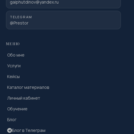
gaiphutdinov@yandex.ru
TELEGRAM
@Prestor
МЕНЮ
Обо мне
Услуги
Кейсы
Каталог материалов
Личный кабинет
Обучение
Блог
Блог в Телеграм