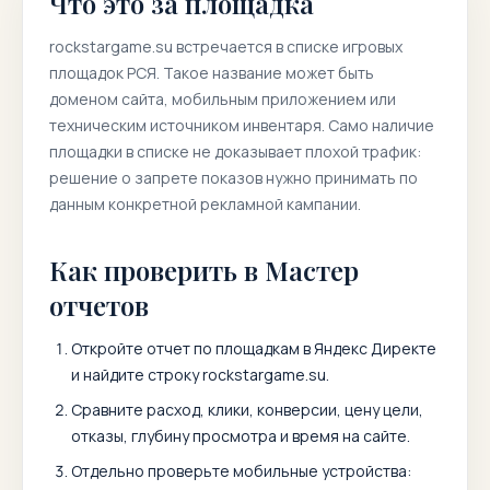
Что это за площадка
rockstargame.su
встречается в списке игровых
площадок РСЯ. Такое название может быть
доменом сайта, мобильным приложением или
техническим источником инвентаря. Само наличие
площадки в списке не доказывает плохой трафик:
решение о запрете показов нужно принимать по
данным конкретной рекламной кампании.
Как проверить в Мастер
отчетов
Откройте отчет по площадкам в Яндекс Директе
и найдите строку
rockstargame.su
.
Сравните расход, клики, конверсии, цену цели,
отказы, глубину просмотра и время на сайте.
Отдельно проверьте мобильные устройства: