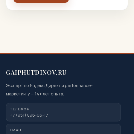
GAIPHUTDINOV.RU
Эксперт по Яндекс Директ и performance-
маркетингу
—
14
+ лет опыта.
ТЕЛЕФОН
+7 (951) 896-06-17
EMAIL