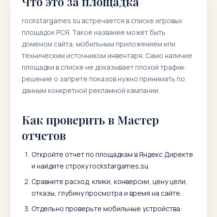
Что это за площадка
rockstargames.su
встречается в списке игровых
площадок РСЯ. Такое название может быть
доменом сайта, мобильным приложением или
техническим источником инвентаря. Само наличие
площадки в списке не доказывает плохой трафик:
решение о запрете показов нужно принимать по
данным конкретной рекламной кампании.
Как проверить в Мастер
отчетов
Откройте отчет по площадкам в Яндекс Директе
и найдите строку
rockstargames.su
.
Сравните расход, клики, конверсии, цену цели,
отказы, глубину просмотра и время на сайте.
Отдельно проверьте мобильные устройства: