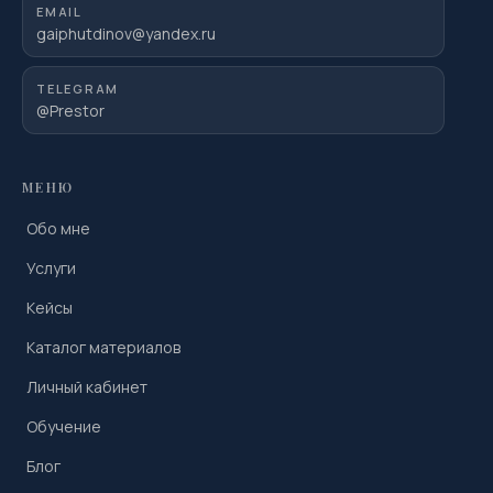
EMAIL
gaiphutdinov@yandex.ru
TELEGRAM
@Prestor
МЕНЮ
Обо мне
Услуги
Кейсы
Каталог материалов
Личный кабинет
Обучение
Блог