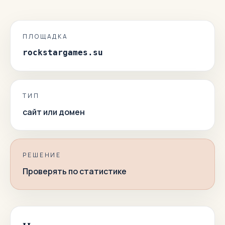
ПЛОЩАДКА
rockstargames.su
ТИП
сайт или домен
РЕШЕНИЕ
Проверять по статистике