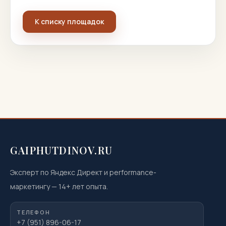
К списку площадок
GAIPHUTDINOV.RU
Эксперт по Яндекс Директ и performance-
маркетингу
—
14
+ лет опыта.
ТЕЛЕФОН
+7 (951) 896-06-17