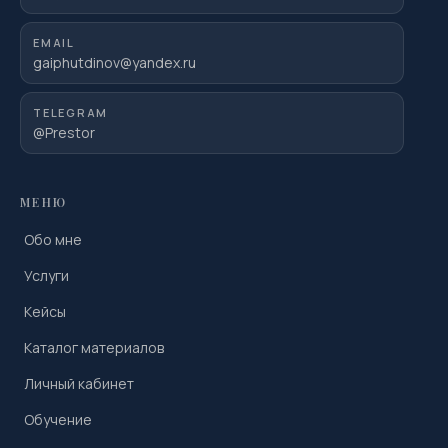
EMAIL
gaiphutdinov@yandex.ru
TELEGRAM
@Prestor
МЕНЮ
Обо мне
Услуги
Кейсы
Каталог материалов
Личный кабинет
Обучение