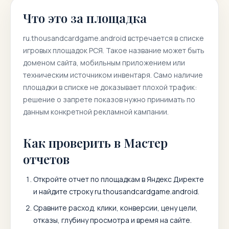
Что это за площадка
ru.thousandcardgame.android
встречается в списке
игровых площадок РСЯ. Такое название может быть
доменом сайта, мобильным приложением или
техническим источником инвентаря. Само наличие
площадки в списке не доказывает плохой трафик:
решение о запрете показов нужно принимать по
данным конкретной рекламной кампании.
Как проверить в Мастер
отчетов
Откройте отчет по площадкам в Яндекс Директе
и найдите строку
ru.thousandcardgame.android
.
Сравните расход, клики, конверсии, цену цели,
отказы, глубину просмотра и время на сайте.