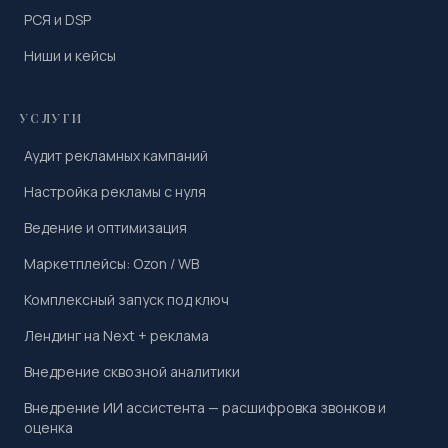
РСЯ и DSP
Ниши и кейсы
УСЛУГИ
Аудит рекламных кампаний
Настройка рекламы с нуля
Ведение и оптимизация
Маркетплейсы: Ozon / WB
Комплексный запуск под ключ
Лендинг на Next + реклама
Внедрение сквозной аналитики
Внедрение ИИ ассистента — расшифровка звонков и
оценка