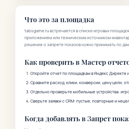
Что это за площадка
tabsgame.ru
встречается в списке игровых площадо
приложением или техническим источником инвентаря
решение о запрете показов нужно принимать по да
Как проверить в Мастер отчет
Откройте отчет по площадкам в Яндекс Директе 
Сравните расход, клики, конверсии, цену цели, от
Отдельно проверьте мобильные устройства: игро
Сверьте заявки с CRM: пустые, повторные и неце
Когда добавлять в Запрет пока