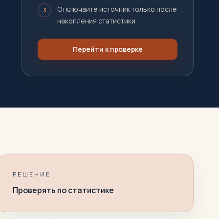
Отключайте источник только после
3
накопления статистики.
Перейти к проверке
РЕШЕНИЕ
Проверять по статистике