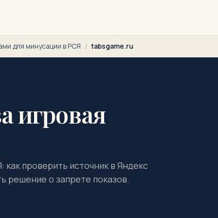
ами для минусации в РСЯ
/
tabsgame.ru
за игровая
: как проверить источник в Яндекс
ть решение о запрете показов.