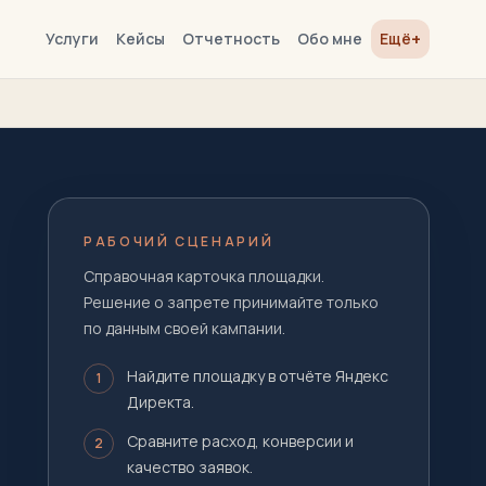
+
Услуги
Кейсы
Отчетность
Обо мне
Ещё
РАБОЧИЙ СЦЕНАРИЙ
Справочная карточка площадки.
Решение о запрете принимайте только
по данным своей кампании.
Найдите площадку в отчёте Яндекс
1
Директа.
Сравните расход, конверсии и
2
качество заявок.