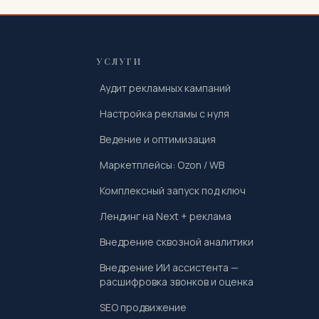
УСЛУГИ
Аудит рекламных кампаний
Настройка рекламы с нуля
Ведение и оптимизация
Маркетплейсы: Ozon / WB
Комплексный запуск под ключ
Лендинг на Next + реклама
Внедрение сквозной аналитики
Внедрение ИИ ассистента —
расшифровка звонков и оценка
SEO продвижение