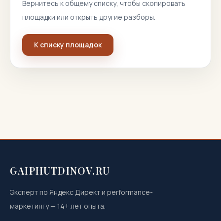
Вернитесь к общему списку, чтобы скопировать
площадки или открыть другие разборы.
К списку площадок
GAIPHUTDINOV.RU
Эксперт по Яндекс Директ и performance-
маркетингу
—
14
+ лет опыта.