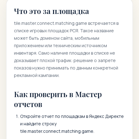
Что это за площадка
tile.master.connect.matching.game
встречается в
списке игровых площадок РСЯ. Такое название
может быть доменом сайта, мобильным
приложением или техническим источником
инвентаря. Само наличие площадки в списке не
доказывает плохой трафик: решение о запрете
показов нужно принимать по данным конкретной
рекламной кампании.
Как проверить в Мастер
отчетов
Откройте отчет по площадкам в Яндекс Директе
и найдите строку
tile.master.connect.matching.game
.