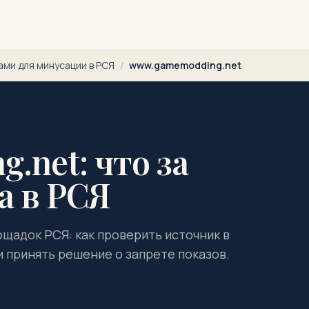
ами для минусации в РСЯ
/
www.gamemodding.net
.net: что за
а в РСЯ
щадок РСЯ: как проверить источник в
и принять решение о запрете показов.