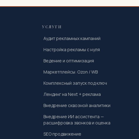
УСЛУГИ
Аудит рекламных кампаний
Настройка рекламы с нуля
Ведение и оптимизация
Маркетплейсы: Ozon / WB
Комплексный запуск под ключ
Лендинг на Next + реклама
Внедрение сквозной аналитики
Внедрение ИИ ассистента —
расшифровка звонков и оценка
SEO продвижение