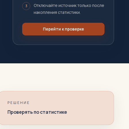
Отключайте источник только после
3
накопления статистики.
Перейти к проверке
РЕШЕНИЕ
Проверять по статистике