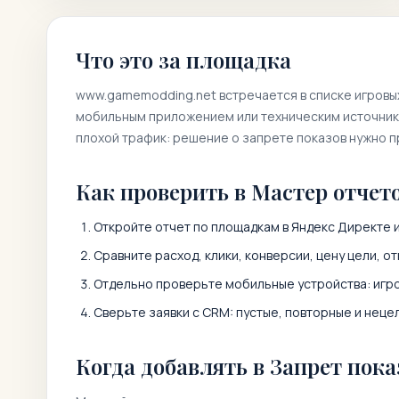
Что это за площадка
www.gamemodding.net
встречается в списке игровы
мобильным приложением или техническим источнико
плохой трафик: решение о запрете показов нужно 
Как проверить в Мастер отчет
Откройте отчет по площадкам в Яндекс Директе 
Сравните расход, клики, конверсии, цену цели, от
Отдельно проверьте мобильные устройства: игро
Сверьте заявки с CRM: пустые, повторные и неце
Когда добавлять в Запрет пока