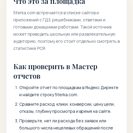
Что это за площадка
5terka.com
встречается в списке сайтов и
приложений с ГДЗ, решебниками, ответами и
готовыми домашними работами. Такой источник
может приводить школьную или развлекательную
аудиторию, поэтому его стоит отдельно смотреть в
статистике РСЯ.
Как проверить в Мастер
отчетов
Откройте отчет по площадкам в Яндекс Директе
и найдите строку
5terka.com
.
Сравните расход, клики, конверсии, цену цели,
отказы, глубину просмотра и время на сайте.
Проверьте, нет ли расхода без заявок или
большого числа нецелевых обращений после