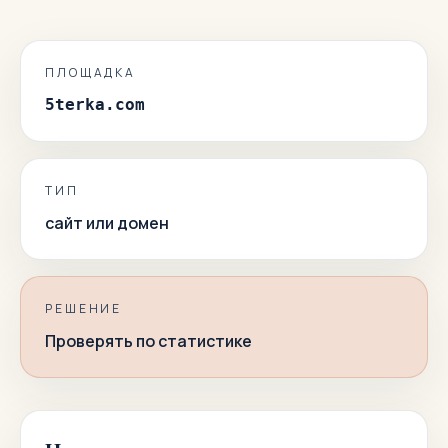
ПЛОЩАДКА
5terka.com
ТИП
сайт или домен
РЕШЕНИЕ
Проверять по статистике