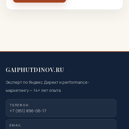
GAIPHUTDINOV.RU
Эксперт по Яндекс Директ и performance-
маркетингу
—
14
+ лет опыта.
ТЕЛЕФОН
+7 (951) 896-06-17
EMAIL