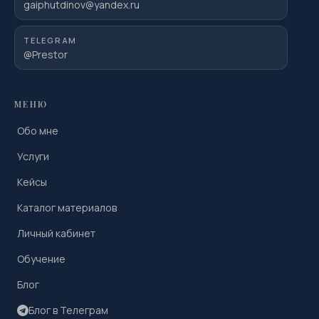
gaiphutdinov@yandex.ru
TELEGRAM
@Prestor
МЕНЮ
Обо мне
Услуги
Кейсы
Каталог материалов
Личный кабинет
Обучение
Блог
Блог в Телеграм