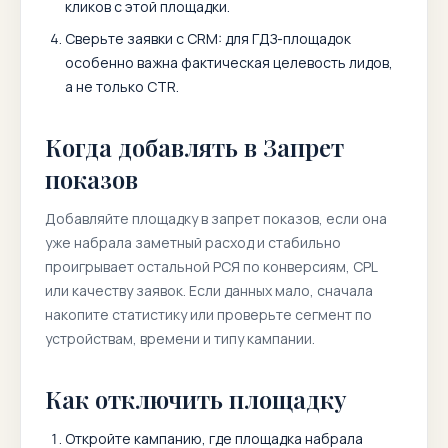
кликов с этой площадки.
Сверьте заявки с CRM: для ГДЗ-площадок
особенно важна фактическая целевость лидов,
а не только CTR.
Когда добавлять в Запрет
показов
Добавляйте площадку в запрет показов, если она
уже набрала заметный расход и стабильно
проигрывает остальной РСЯ по конверсиям, CPL
или качеству заявок. Если данных мало, сначала
накопите статистику или проверьте сегмент по
устройствам, времени и типу кампании.
Как отключить площадку
Откройте кампанию, где площадка набрала