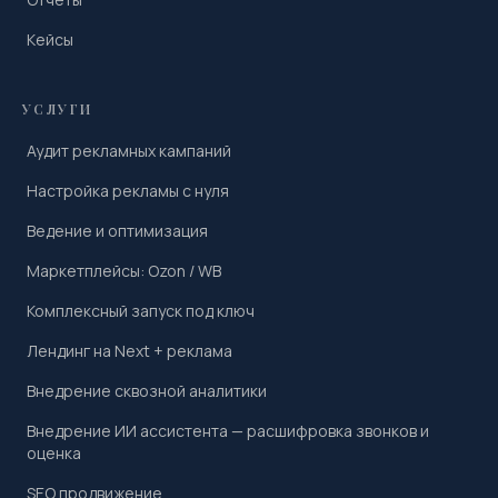
Кейсы
УСЛУГИ
Аудит рекламных кампаний
Настройка рекламы с нуля
Ведение и оптимизация
Маркетплейсы: Ozon / WB
Комплексный запуск под ключ
Лендинг на Next + реклама
Внедрение сквозной аналитики
Внедрение ИИ ассистента — расшифровка звонков и
оценка
SEO продвижение