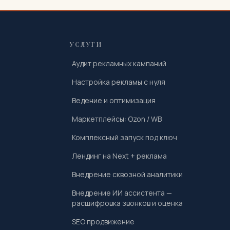
УСЛУГИ
Аудит рекламных кампаний
Настройка рекламы с нуля
Ведение и оптимизация
Маркетплейсы: Ozon / WB
Комплексный запуск под ключ
Лендинг на Next + реклама
Внедрение сквозной аналитики
Внедрение ИИ ассистента —
расшифровка звонков и оценка
SEO продвижение