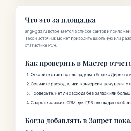
Что это за площадка
angl-gdz.ru
встречается в списке сайтов и приложен
Такой источник может приводить школьную или разв
статистике РСЯ.
Как проверить в Мастер отчет
Откройте отчет по площадкам в Яндекс Директе и
Сравните расход, клики, конверсии, цену цели, от
Проверьте, нет ли расхода без заявок или больш
Сверьте заявки с CRM: для ГДЗ-площадок особенн
Когда добавлять в Запрет пока