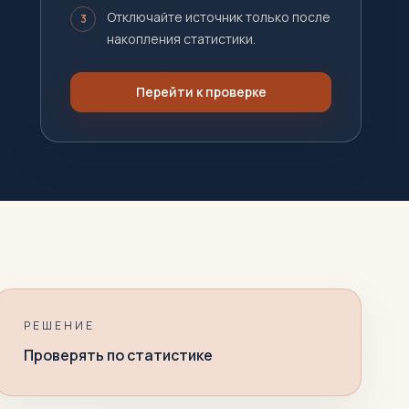
Отключайте источник только после
3
накопления статистики.
Перейти к проверке
РЕШЕНИЕ
Проверять по статистике