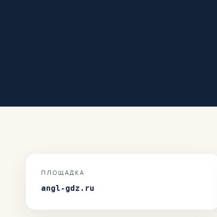
ПЛОЩАДКА
angl-gdz.ru