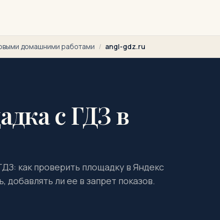
товыми домашними работами
/
angl-gdz.ru
адка с ГДЗ в
 ГДЗ: как проверить площадку в Яндекс
, добавлять ли ее в запрет показов.