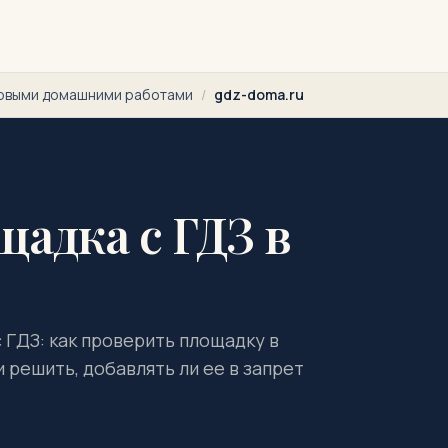
товыми домашними работами
/
gdz-doma.ru
щадка с ГДЗ в
с ГДЗ: как проверить площадку в
 решить, добавлять ли ее в запрет