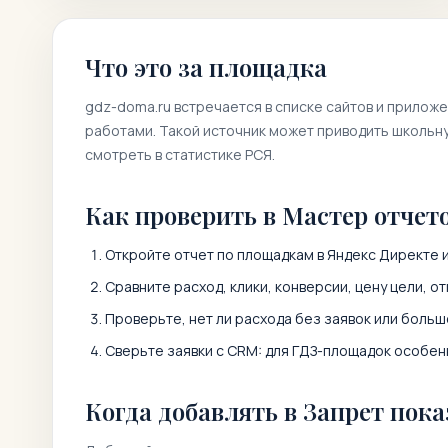
Что это за площадка
gdz-doma.ru
встречается в списке сайтов и прилож
работами. Такой источник может приводить школьну
смотреть в статистике РСЯ.
Как проверить в Мастер отчет
Откройте отчет по площадкам в Яндекс Директе и
Сравните расход, клики, конверсии, цену цели, от
Проверьте, нет ли расхода без заявок или больш
Сверьте заявки с CRM: для ГДЗ-площадок особенн
Когда добавлять в Запрет пока