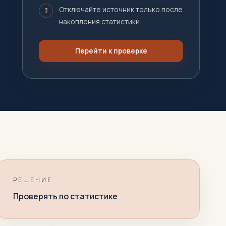
Отключайте источник только после
3
накопления статистики.
Перейти к проверке
РЕШЕНИЕ
Проверять по статистике