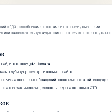
ений с ГДЗ, решебниками, ответами и готовыми домашними
ю или развлекательную аудиторию, поэтому его стоит отдельно
ов
 найдите строку
gdz-doma.ru
.
казы, глубину просмотра и время на сайте.
ого числа нецелевых обращений после кликов с этой площадки.
о важна фактическая целевость лидов, а не только CTR.
зов