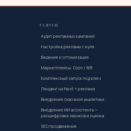
УСЛУГИ
Аудит рекламных кампаний
Настройка рекламы с нуля
Ведение и оптимизация
Маркетплейсы: Ozon / WB
Комплексный запуск под ключ
Лендинг на Next + реклама
Внедрение сквозной аналитики
Внедрение ИИ ассистента —
расшифровка звонков и оценка
SEO продвижение