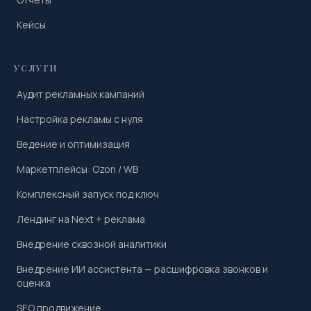
Кейсы
УСЛУГИ
Аудит рекламных кампаний
Настройка рекламы с нуля
Ведение и оптимизация
Маркетплейсы: Ozon / WB
Комплексный запуск под ключ
Лендинг на Next + реклама
Внедрение сквозной аналитики
Внедрение ИИ ассистента — расшифровка звонков и
оценка
SEO продвижение