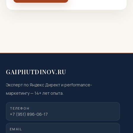
GAIPHUTDINOV.RU
Эксперт по Яндекс Директ и performance-
маркетингу
—
14
+ лет опыта.
ТЕЛЕФОН
+7 (951) 896-06-17
EMAIL