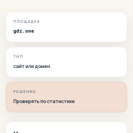
ПЛОЩАДКА
gdz.one
ТИП
сайт или домен
РЕШЕНИЕ
Проверять по статистике