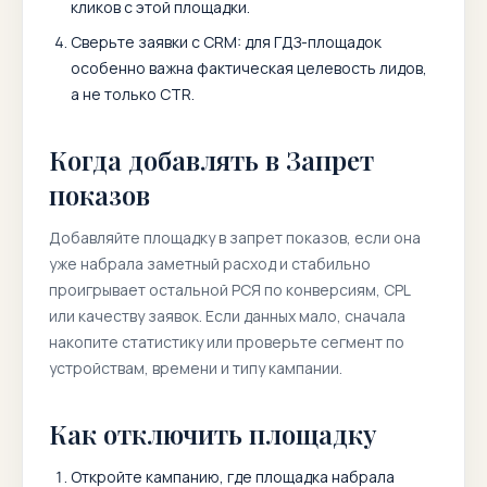
кликов с этой площадки.
Сверьте заявки с CRM: для ГДЗ-площадок
особенно важна фактическая целевость лидов,
а не только CTR.
Когда добавлять в Запрет
показов
Добавляйте площадку в запрет показов, если она
уже набрала заметный расход и стабильно
проигрывает остальной РСЯ по конверсиям, CPL
или качеству заявок. Если данных мало, сначала
накопите статистику или проверьте сегмент по
устройствам, времени и типу кампании.
Как отключить площадку
Откройте кампанию, где площадка набрала