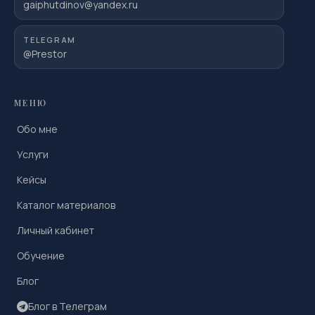
gaiphutdinov@yandex.ru
TELEGRAM
@Prestor
МЕНЮ
Обо мне
Услуги
Кейсы
Каталог материалов
Личный кабинет
Обучение
Блог
Блог в Телеграм