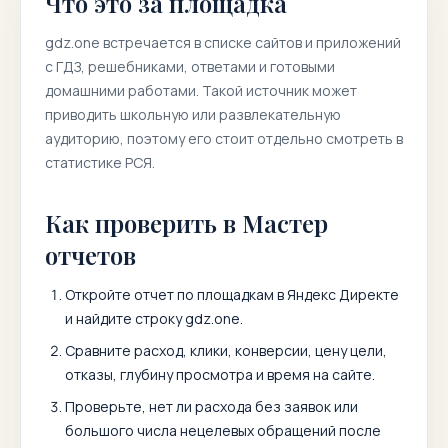
Что это за площадка
gdz.one
встречается в списке сайтов и приложений
с ГДЗ, решебниками, ответами и готовыми
домашними работами. Такой источник может
приводить школьную или развлекательную
аудиторию, поэтому его стоит отдельно смотреть в
статистике РСЯ.
Как проверить в Мастер
отчетов
Откройте отчет по площадкам в Яндекс Директе
и найдите строку
gdz.one
.
Сравните расход, клики, конверсии, цену цели,
отказы, глубину просмотра и время на сайте.
Проверьте, нет ли расхода без заявок или
большого числа нецелевых обращений после