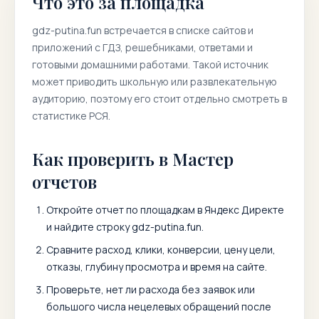
Что это за площадка
gdz-putina.fun
встречается в списке сайтов и
приложений с ГДЗ, решебниками, ответами и
готовыми домашними работами. Такой источник
может приводить школьную или развлекательную
аудиторию, поэтому его стоит отдельно смотреть в
статистике РСЯ.
Как проверить в Мастер
отчетов
Откройте отчет по площадкам в Яндекс Директе
и найдите строку
gdz-putina.fun
.
Сравните расход, клики, конверсии, цену цели,
отказы, глубину просмотра и время на сайте.
Проверьте, нет ли расхода без заявок или
большого числа нецелевых обращений после