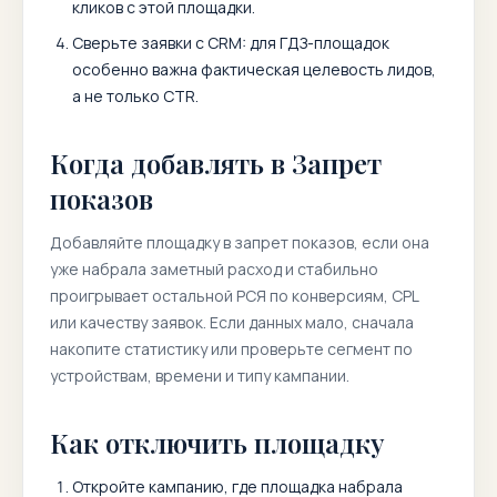
кликов с этой площадки.
Сверьте заявки с CRM: для ГДЗ-площадок
особенно важна фактическая целевость лидов,
а не только CTR.
Когда добавлять в Запрет
показов
Добавляйте площадку в запрет показов, если она
уже набрала заметный расход и стабильно
проигрывает остальной РСЯ по конверсиям, CPL
или качеству заявок. Если данных мало, сначала
накопите статистику или проверьте сегмент по
устройствам, времени и типу кампании.
Как отключить площадку
Откройте кампанию, где площадка набрала