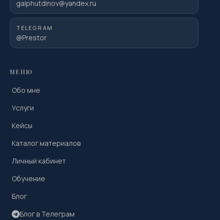
gaiphutdinov@yandex.ru
TELEGRAM
@Prestor
МЕНЮ
Обо мне
Услуги
Кейсы
Каталог материалов
Личный кабинет
Обучение
Блог
Блог в Телеграм