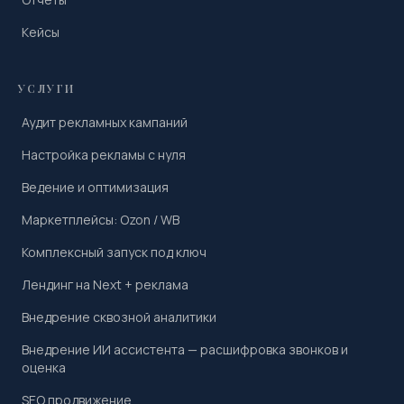
Кейсы
УСЛУГИ
Аудит рекламных кампаний
Настройка рекламы с нуля
Ведение и оптимизация
Маркетплейсы: Ozon / WB
Комплексный запуск под ключ
Лендинг на Next + реклама
Внедрение сквозной аналитики
Внедрение ИИ ассистента — расшифровка звонков и
оценка
SEO продвижение