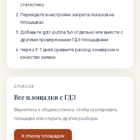
статистику.
Перейдите в настройки запрета показов на
площадках.
Добавьте
gdz-putina.fun
отдельно или вместе с
другими проверенными ГДЗ-площадками.
Через 3-7 дней сравните расход, конверсии и
качество заявок.
СПИСОК
Все площадки с ГДЗ
Вернитесь к общему списку, чтобы скопировать
площадки или открыть другие разборы.
К списку площадок