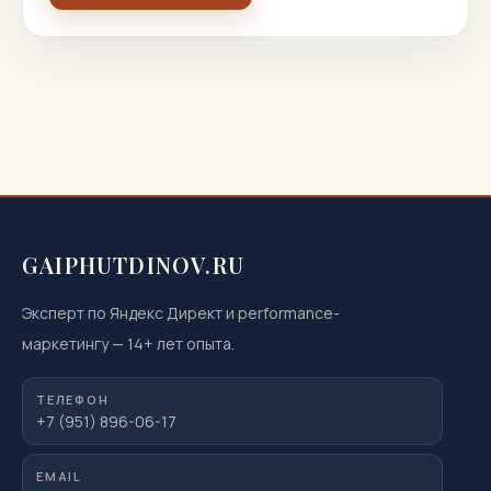
GAIPHUTDINOV.RU
Эксперт по Яндекс Директ и performance-
маркетингу
—
14
+ лет опыта.
ТЕЛЕФОН
+7 (951) 896-06-17
EMAIL