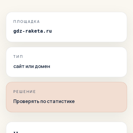
ПЛОЩАДКА
gdz-raketa.ru
ТИП
сайт или домен
РЕШЕНИЕ
Проверять по статистике