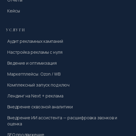
Кейсы
УСЛУГИ
Аудит рекламных кампаний
Настройка рекламы с нуля
Ведение и оптимизация
Маркетплейсы: Ozon / WB
Комплексный запуск под ключ
Лендинг на Next + реклама
Внедрение сквозной аналитики
Внедрение ИИ ассистента — расшифровка звонков и
оценка
SEO продвижение