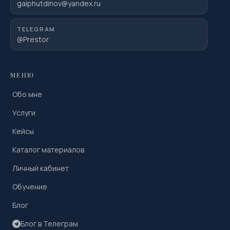
gaiphutdinov@yandex.ru
TELEGRAM
@Prestor
МЕНЮ
Обо мне
Услуги
Кейсы
Каталог материалов
Личный кабинет
Обучение
Блог
Блог в Телеграм