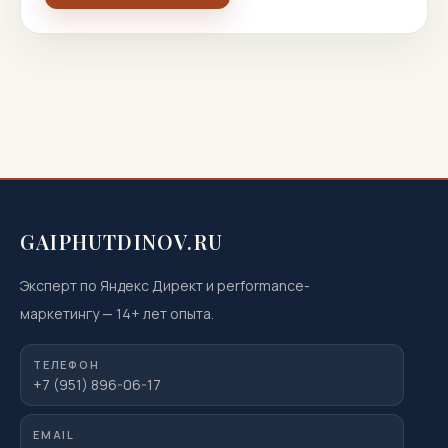
GAIPHUTDINOV.RU
Эксперт по Яндекс Директ и performance-
маркетингу
—
14
+ лет опыта.
ТЕЛЕФОН
+7 (951) 896-06-17
EMAIL