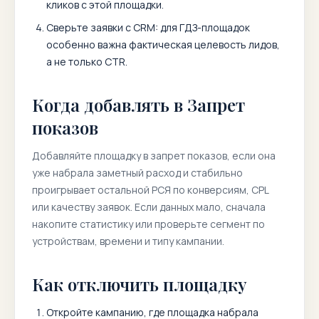
кликов с этой площадки.
Сверьте заявки с CRM: для ГДЗ-площадок
особенно важна фактическая целевость лидов,
а не только CTR.
Когда добавлять в Запрет
показов
Добавляйте площадку в запрет показов, если она
уже набрала заметный расход и стабильно
проигрывает остальной РСЯ по конверсиям, CPL
или качеству заявок. Если данных мало, сначала
накопите статистику или проверьте сегмент по
устройствам, времени и типу кампании.
Как отключить площадку
Откройте кампанию, где площадка набрала