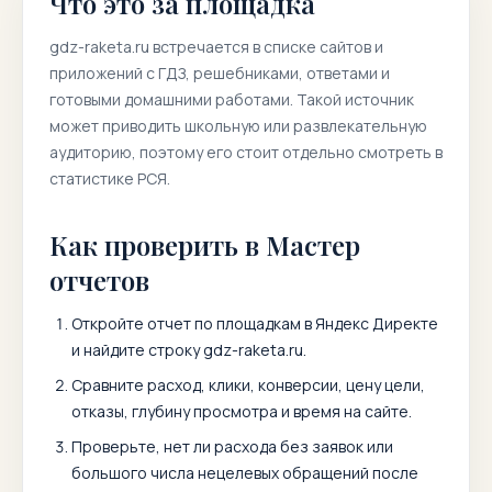
Что это за площадка
gdz-raketa.ru
встречается в списке сайтов и
приложений с ГДЗ, решебниками, ответами и
готовыми домашними работами. Такой источник
может приводить школьную или развлекательную
аудиторию, поэтому его стоит отдельно смотреть в
статистике РСЯ.
Как проверить в Мастер
отчетов
Откройте отчет по площадкам в Яндекс Директе
и найдите строку
gdz-raketa.ru
.
Сравните расход, клики, конверсии, цену цели,
отказы, глубину просмотра и время на сайте.
Проверьте, нет ли расхода без заявок или
большого числа нецелевых обращений после