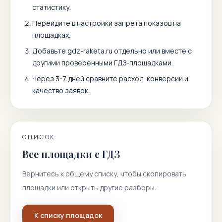
статистику.
Перейдите в настройки запрета показов на
площадках.
Добавьте
gdz-raketa.ru
отдельно или вместе с
другими проверенными ГДЗ-площадками.
Через 3-7 дней сравните расход, конверсии и
качество заявок.
СПИСОК
Все площадки с ГДЗ
Вернитесь к общему списку, чтобы скопировать
площадки или открыть другие разборы.
К списку площадок