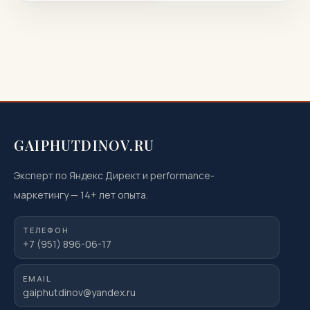
GAIPHUTDINOV.RU
Эксперт по Яндекс Директ и performance-
маркетингу
—
14
+ лет опыта.
ТЕЛЕФОН
+7 (951) 896-06-17
EMAIL
gaiphutdinov@yandex.ru