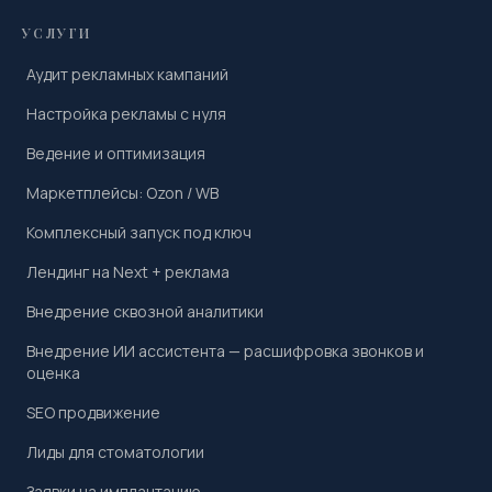
УСЛУГИ
Аудит рекламных кампаний
Настройка рекламы с нуля
Ведение и оптимизация
Маркетплейсы: Ozon / WB
Комплексный запуск под ключ
Лендинг на Next + реклама
Внедрение сквозной аналитики
Внедрение ИИ ассистента — расшифровка звонков и
оценка
SEO продвижение
Лиды для стоматологии
Заявки на имплантацию