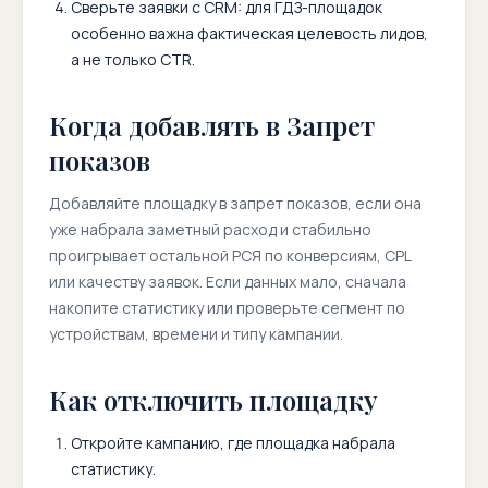
Сверьте заявки с CRM: для ГДЗ-площадок
особенно важна фактическая целевость лидов,
а не только CTR.
Когда добавлять в Запрет
показов
Добавляйте площадку в запрет показов, если она
уже набрала заметный расход и стабильно
проигрывает остальной РСЯ по конверсиям, CPL
или качеству заявок. Если данных мало, сначала
накопите статистику или проверьте сегмент по
устройствам, времени и типу кампании.
Как отключить площадку
Откройте кампанию, где площадка набрала
статистику.