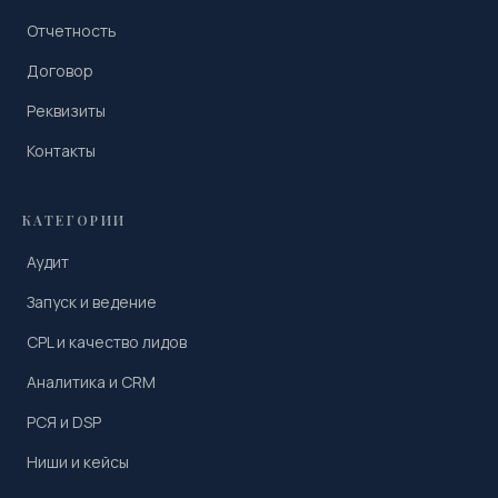
Отчетность
Договор
Реквизиты
Контакты
КАТЕГОРИИ
Аудит
Запуск и ведение
CPL и качество лидов
Аналитика и CRM
РСЯ и DSP
Ниши и кейсы