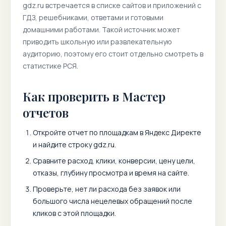
gdz.ru
встречается в списке сайтов и приложений с
ГДЗ, решебниками, ответами и готовыми
домашними работами. Такой источник может
приводить школьную или развлекательную
аудиторию, поэтому его стоит отдельно смотреть в
статистике РСЯ.
Как проверить в Мастер
отчетов
Откройте отчет по площадкам в Яндекс Директе
и найдите строку
gdz.ru
.
Сравните расход, клики, конверсии, цену цели,
отказы, глубину просмотра и время на сайте.
Проверьте, нет ли расхода без заявок или
большого числа нецелевых обращений после
кликов с этой площадки.