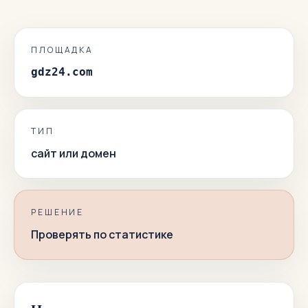
ПЛОЩАДКА
gdz24.com
ТИП
сайт или домен
РЕШЕНИЕ
Проверять по статистике