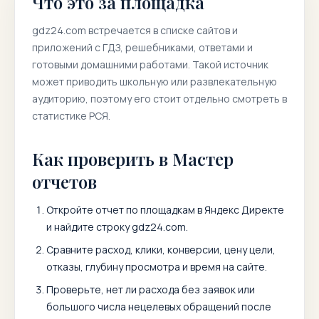
Что это за площадка
gdz24.com
встречается в списке сайтов и
приложений с ГДЗ, решебниками, ответами и
готовыми домашними работами. Такой источник
может приводить школьную или развлекательную
аудиторию, поэтому его стоит отдельно смотреть в
статистике РСЯ.
Как проверить в Мастер
отчетов
Откройте отчет по площадкам в Яндекс Директе
и найдите строку
gdz24.com
.
Сравните расход, клики, конверсии, цену цели,
отказы, глубину просмотра и время на сайте.
Проверьте, нет ли расхода без заявок или
большого числа нецелевых обращений после