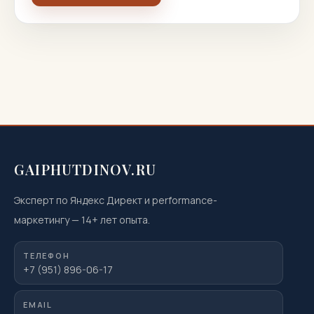
GAIPHUTDINOV.RU
Эксперт по Яндекс Директ и performance-
маркетингу
—
14
+ лет опыта.
ТЕЛЕФОН
+7 (951) 896-06-17
EMAIL