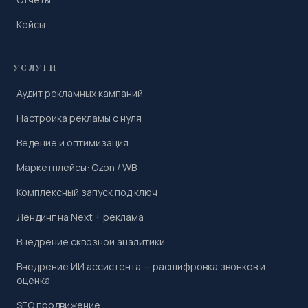
Кейсы
УСЛУГИ
Аудит рекламных кампаний
Настройка рекламы с нуля
Ведение и оптимизация
Маркетплейсы: Ozon / WB
Комплексный запуск под ключ
Лендинг на Next + реклама
Внедрение сквозной аналитики
Внедрение ИИ ассистента — расшифровка звонков и
оценка
SEO продвижение