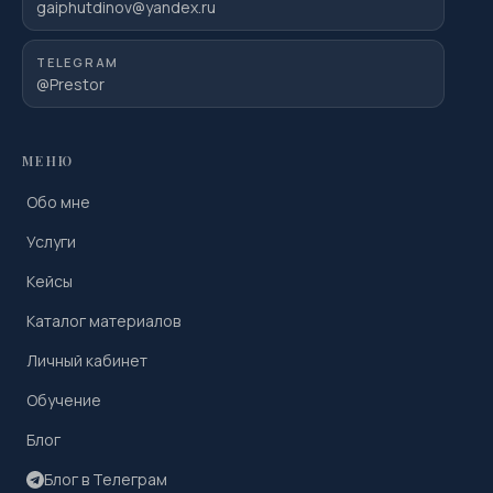
gaiphutdinov@yandex.ru
TELEGRAM
@Prestor
МЕНЮ
Обо мне
Услуги
Кейсы
Каталог материалов
Личный кабинет
Обучение
Блог
Блог в Телеграм