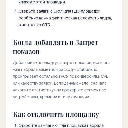
кликов с этой площадки.
Сверьте заявки с CRM: для ГДЗ-площадок
особенно важна фактическая целевость лидов,
а не только CTR.
Когда добавлять в Запрет
показов
Добавляйте площадку в запрет показов, если она
уже набрала заметный расход и стабильно
проигрывает остальной РСЯ по конверсиям, CPL
или качеству заявок. Если данных мало, сначала
накопите статистику или проверьте сегмент по
устройствам, времени и типу кампании.
Как отключить площадку
Откройте кампанию, где площадка набрала