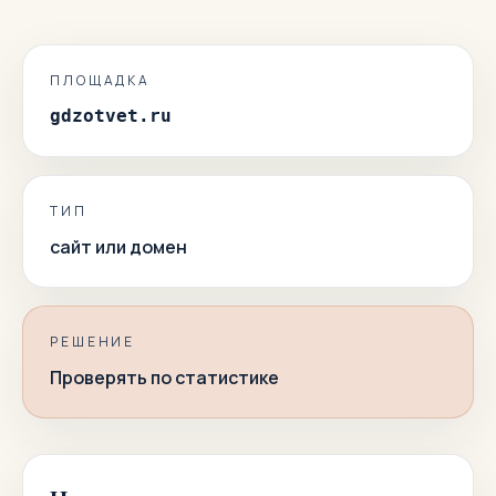
ПЛОЩАДКА
gdzotvet.ru
ТИП
сайт или домен
РЕШЕНИЕ
Проверять по статистике