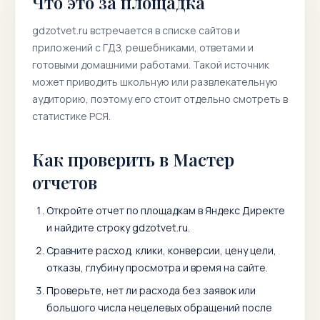
Что это за площадка
gdzotvet.ru
встречается в списке сайтов и
приложений с ГДЗ, решебниками, ответами и
готовыми домашними работами. Такой источник
может приводить школьную или развлекательную
аудиторию, поэтому его стоит отдельно смотреть в
статистике РСЯ.
Как проверить в Мастер
отчетов
Откройте отчет по площадкам в Яндекс Директе
и найдите строку
gdzotvet.ru
.
Сравните расход, клики, конверсии, цену цели,
отказы, глубину просмотра и время на сайте.
Проверьте, нет ли расхода без заявок или
большого числа нецелевых обращений после