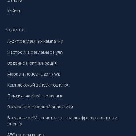
Кейсы
УСЛУГИ
Аудит рекламных кампаний
Настройка рекламы с нуля
Ведение и оптимизация
Маркетплейсы: Ozon / WB
Комплексный запуск под ключ
Лендинг на Next + реклама
Внедрение сквозной аналитики
Внедрение ИИ ассистента — расшифровка звонков и
оценка
SEO продвижение