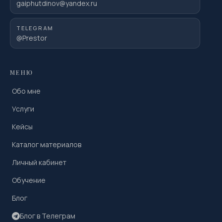
gaiphutdinov@yandex.ru
TELEGRAM
@Prestor
МЕНЮ
Обо мне
Услуги
Кейсы
Каталог материалов
Личный кабинет
Обучение
Блог
Блог в Телеграм