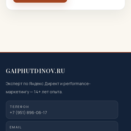
GAIPHUTDINOV.RU
Эксперт по Яндекс Директ и performance-
маркетингу
—
14
+ лет опыта.
ТЕЛЕФОН
+7 (951) 896-06-17
EMAIL