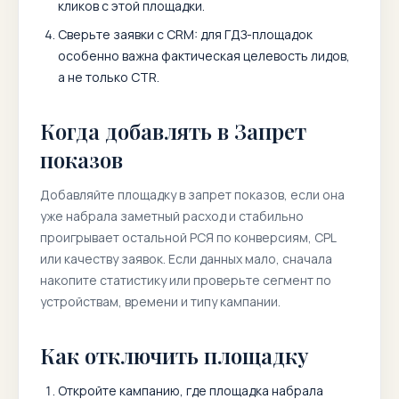
кликов с этой площадки.
Сверьте заявки с CRM: для ГДЗ-площадок
особенно важна фактическая целевость лидов,
а не только CTR.
Когда добавлять в Запрет
показов
Добавляйте площадку в запрет показов, если она
уже набрала заметный расход и стабильно
проигрывает остальной РСЯ по конверсиям, CPL
или качеству заявок. Если данных мало, сначала
накопите статистику или проверьте сегмент по
устройствам, времени и типу кампании.
Как отключить площадку
Откройте кампанию, где площадка набрала