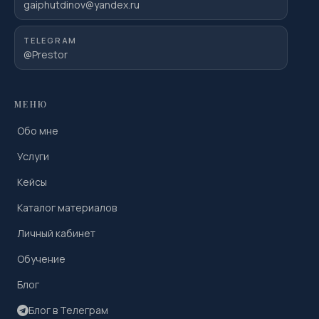
gaiphutdinov@yandex.ru
TELEGRAM
@Prestor
МЕНЮ
Обо мне
Услуги
Кейсы
Каталог материалов
Личный кабинет
Обучение
Блог
Блог в Телеграм