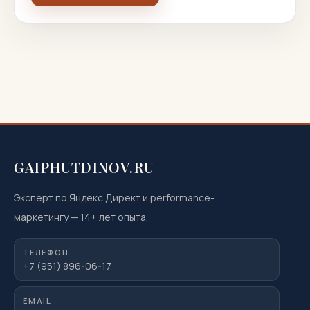
GAIPHUTDINOV.RU
Эксперт по Яндекс Директ и performance-
маркетингу
—
14
+ лет опыта.
ТЕЛЕФОН
+7 (951) 896-06-17
EMAIL