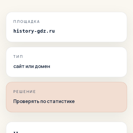
ПЛОЩАДКА
history-gdz.ru
ТИП
сайт или домен
РЕШЕНИЕ
Проверять по статистике