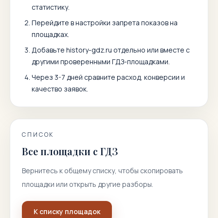
статистику.
Перейдите в настройки запрета показов на
площадках.
Добавьте
history-gdz.ru
отдельно или вместе с
другими проверенными ГДЗ-площадками.
Через 3-7 дней сравните расход, конверсии и
качество заявок.
СПИСОК
Все площадки с ГДЗ
Вернитесь к общему списку, чтобы скопировать
площадки или открыть другие разборы.
К списку площадок