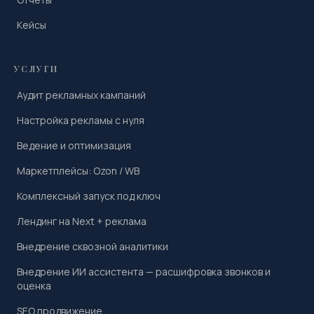
Кейсы
УСЛУГИ
Аудит рекламных кампаний
Настройка рекламы с нуля
Ведение и оптимизация
Маркетплейсы: Ozon / WB
Комплексный запуск под ключ
Лендинг на Next + реклама
Внедрение сквозной аналитики
Внедрение ИИ ассистента — расшифровка звонков и
оценка
SEO продвижение