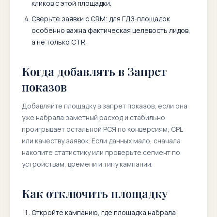
кликов с этой площадки.
Сверьте заявки с CRM: для ГДЗ-площадок
особенно важна фактическая целевость лидов,
а не только CTR.
Когда добавлять в Запрет
показов
Добавляйте площадку в запрет показов, если она
уже набрала заметный расход и стабильно
проигрывает остальной РСЯ по конверсиям, CPL
или качеству заявок. Если данных мало, сначала
накопите статистику или проверьте сегмент по
устройствам, времени и типу кампании.
Как отключить площадку
Откройте кампанию, где площадка набрала