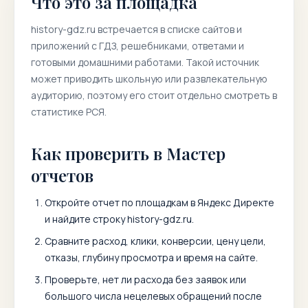
Что это за площадка
history-gdz.ru
встречается в списке сайтов и
приложений с ГДЗ, решебниками, ответами и
готовыми домашними работами. Такой источник
может приводить школьную или развлекательную
аудиторию, поэтому его стоит отдельно смотреть в
статистике РСЯ.
Как проверить в Мастер
отчетов
Откройте отчет по площадкам в Яндекс Директе
и найдите строку
history-gdz.ru
.
Сравните расход, клики, конверсии, цену цели,
отказы, глубину просмотра и время на сайте.
Проверьте, нет ли расхода без заявок или
большого числа нецелевых обращений после