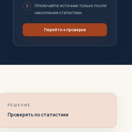
Отключайте источник только после
3
накопления статистики.
Перейти к проверке
РЕШЕНИЕ
Проверять по статистике