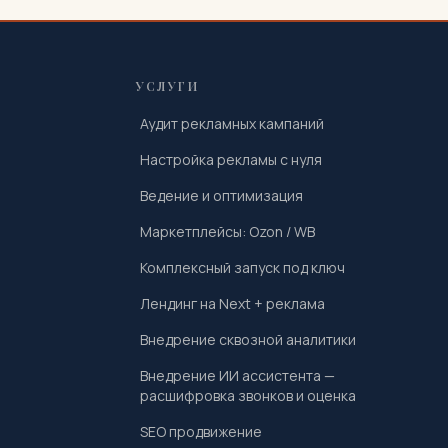
УСЛУГИ
Аудит рекламных кампаний
Настройка рекламы с нуля
Ведение и оптимизация
Маркетплейсы: Ozon / WB
Комплексный запуск под ключ
Лендинг на Next + реклама
Внедрение сквозной аналитики
Внедрение ИИ ассистента —
расшифровка звонков и оценка
SEO продвижение