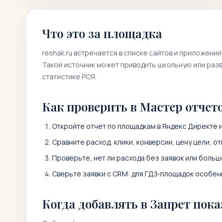
Что это за площадка
reshak.ru
встречается в списке сайтов и приложений
Такой источник может приводить школьную или разв
статистике РСЯ.
Как проверить в Мастер отчет
Откройте отчет по площадкам в Яндекс Директе и
Сравните расход, клики, конверсии, цену цели, от
Проверьте, нет ли расхода без заявок или больш
Сверьте заявки с CRM: для ГДЗ-площадок особенн
Когда добавлять в Запрет пока