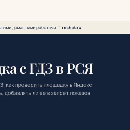
товыми домашними работами
/
reshak.ru
ка с ГДЗ в РСЯ
ДЗ: как проверить площадку в Яндекс
, добавлять ли ее в запрет показов.