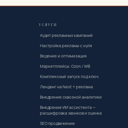
УСЛУГИ
Аудит рекламных кампаний
Настройка рекламы с нуля
Ведение и оптимизация
Маркетплейсы: Ozon / WB
Комплексный запуск под ключ
Лендинг на Next + реклама
Внедрение сквозной аналитики
Внедрение ИИ ассистента —
расшифровка звонков и оценка
SEO продвижение