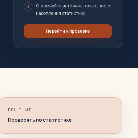
Отключайте источник только после
3
накопления статистики.
Перейти к проверке
РЕШЕНИЕ
Проверять по статистике