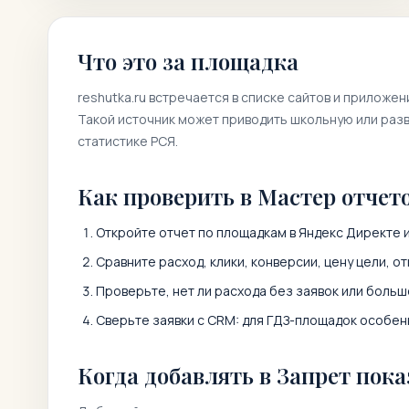
Что это за площадка
reshutka.ru
встречается в списке сайтов и приложен
Такой источник может приводить школьную или разв
статистике РСЯ.
Как проверить в Мастер отчет
Откройте отчет по площадкам в Яндекс Директе и
Сравните расход, клики, конверсии, цену цели, от
Проверьте, нет ли расхода без заявок или больш
Сверьте заявки с CRM: для ГДЗ-площадок особенн
Когда добавлять в Запрет пока