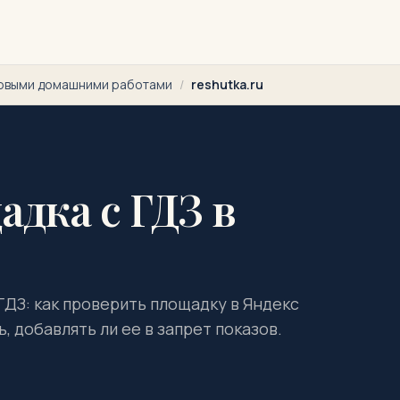
товыми домашними работами
/
reshutka.ru
адка с ГДЗ в
 ГДЗ: как проверить площадку в Яндекс
, добавлять ли ее в запрет показов.