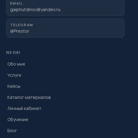
EMAIL
gaiphutdinov@yandex.ru
TELEGRAM
@Prestor
МЕНЮ
Обо мне
Услуги
Кейсы
Каталог материалов
Личный кабинет
Обучение
Блог