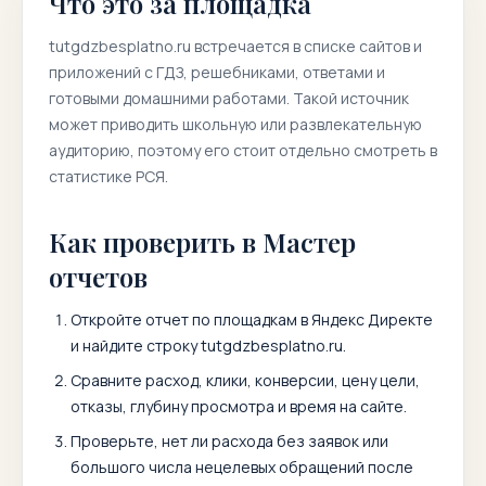
Что это за площадка
tutgdzbesplatno.ru
встречается в списке сайтов и
приложений с ГДЗ, решебниками, ответами и
готовыми домашними работами. Такой источник
может приводить школьную или развлекательную
аудиторию, поэтому его стоит отдельно смотреть в
статистике РСЯ.
Как проверить в Мастер
отчетов
Откройте отчет по площадкам в Яндекс Директе
и найдите строку
tutgdzbesplatno.ru
.
Сравните расход, клики, конверсии, цену цели,
отказы, глубину просмотра и время на сайте.
Проверьте, нет ли расхода без заявок или
большого числа нецелевых обращений после