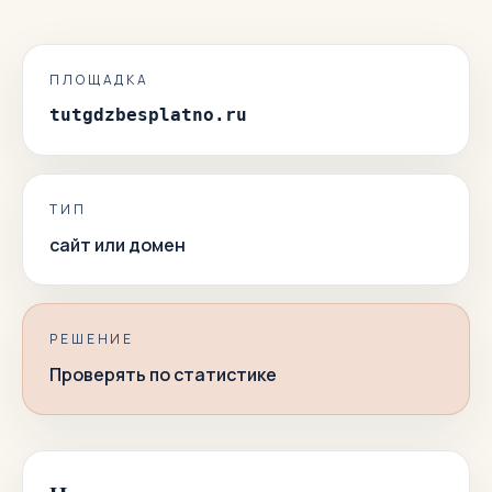
ПЛОЩАДКА
tutgdzbesplatno.ru
ТИП
сайт или домен
РЕШЕНИЕ
Проверять по статистике