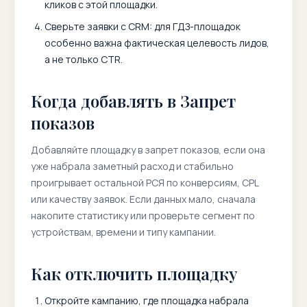
кликов с этой площадки.
Сверьте заявки с CRM: для ГДЗ-площадок
особенно важна фактическая целевость лидов,
а не только CTR.
Когда добавлять в Запрет
показов
Добавляйте площадку в запрет показов, если она
уже набрала заметный расход и стабильно
проигрывает остальной РСЯ по конверсиям, CPL
или качеству заявок. Если данных мало, сначала
накопите статистику или проверьте сегмент по
устройствам, времени и типу кампании.
Как отключить площадку
Откройте кампанию, где площадка набрала