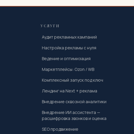
УСЛУГИ
Аудит рекламных кампаний
Настройка рекламы с нуля
Ведение и оптимизация
Маркетплейсы: Ozon / WB
Комплексный запуск под ключ
Лендинг на Next + реклама
Внедрение сквозной аналитики
Внедрение ИИ ассистента —
расшифровка звонков и оценка
SEO продвижение