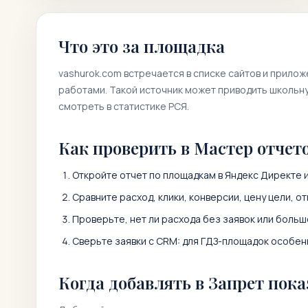
Что это за площадка
vashurok.com
встречается в списке сайтов и прилож
работами. Такой источник может приводить школьну
смотреть в статистике РСЯ.
Как проверить в Мастер отчет
Откройте отчет по площадкам в Яндекс Директе и
Сравните расход, клики, конверсии, цену цели, от
Проверьте, нет ли расхода без заявок или больш
Сверьте заявки с CRM: для ГДЗ-площадок особенн
Когда добавлять в Запрет пока