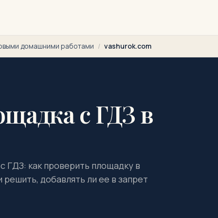
товыми домашними работами
/
vashurok.com
ощадка с ГДЗ в
 с ГДЗ: как проверить площадку в
 решить, добавлять ли ее в запрет