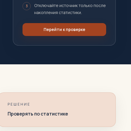
Отключайте источник только после
3
накопления статистики.
Перейти к проверке
РЕШЕНИЕ
Проверять по статистике