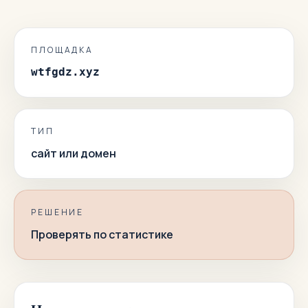
ПЛОЩАДКА
wtfgdz.xyz
ТИП
сайт или домен
РЕШЕНИЕ
Проверять по статистике