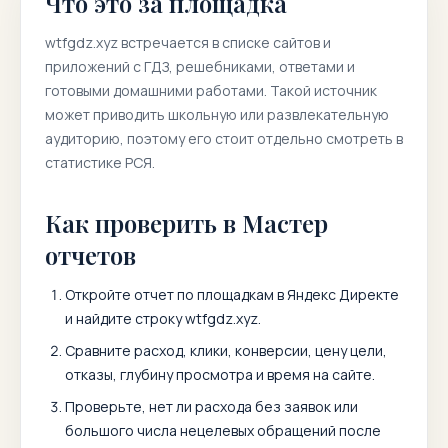
Что это за площадка
wtfgdz.xyz
встречается в списке сайтов и
приложений с ГДЗ, решебниками, ответами и
готовыми домашними работами. Такой источник
может приводить школьную или развлекательную
аудиторию, поэтому его стоит отдельно смотреть в
статистике РСЯ.
Как проверить в Мастер
отчетов
Откройте отчет по площадкам в Яндекс Директе
и найдите строку
wtfgdz.xyz
.
Сравните расход, клики, конверсии, цену цели,
отказы, глубину просмотра и время на сайте.
Проверьте, нет ли расхода без заявок или
большого числа нецелевых обращений после