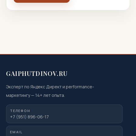
GAIPHUTDINOV.RU
Эксперт по Яндекс Директ и performance-
маркетингу
—
14
+ лет опыта.
ТЕЛЕФОН
+7 (951) 896-06-17
EMAIL