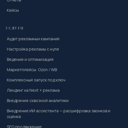
Кейсы
УСЛУГИ
Аудит рекламных кампаний
Настройка рекламы с нуля
Ведение и оптимизация
Маркетплейсы: Ozon / WB
Комплексный запуск под ключ
Лендинг на Next + реклама
Внедрение сквозной аналитики
Внедрение ИИ ассистента — расшифровка звонков и
оценка
SEO продвижение