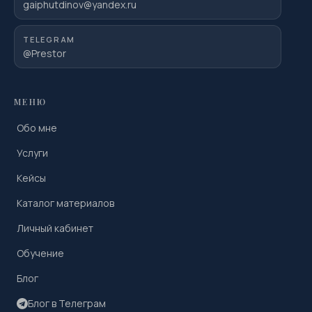
gaiphutdinov@yandex.ru
TELEGRAM
@Prestor
МЕНЮ
Обо мне
Услуги
Кейсы
Каталог материалов
Личный кабинет
Обучение
Блог
Блог в Телеграм