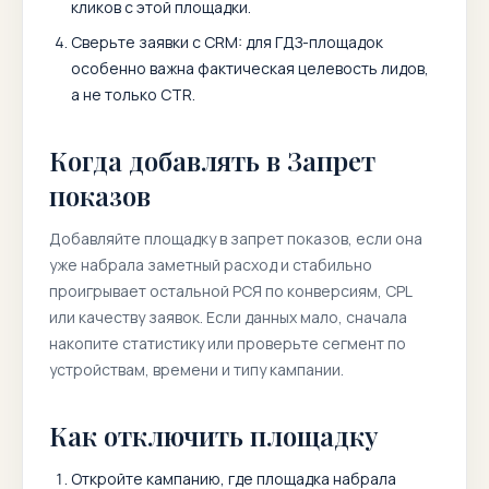
кликов с этой площадки.
Сверьте заявки с CRM: для ГДЗ-площадок
особенно важна фактическая целевость лидов,
а не только CTR.
Когда добавлять в Запрет
показов
Добавляйте площадку в запрет показов, если она
уже набрала заметный расход и стабильно
проигрывает остальной РСЯ по конверсиям, CPL
или качеству заявок. Если данных мало, сначала
накопите статистику или проверьте сегмент по
устройствам, времени и типу кампании.
Как отключить площадку
Откройте кампанию, где площадка набрала