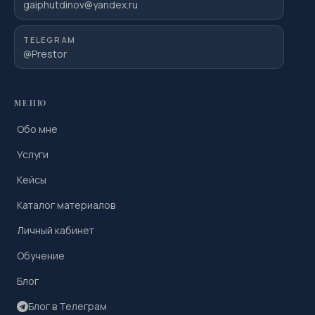
gaiphutdinov@yandex.ru
TELEGRAM
@Prestor
МЕНЮ
Обо мне
Услуги
Кейсы
Каталог материалов
Личный кабинет
Обучение
Блог
Блог в Телеграм