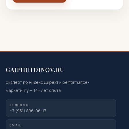
GAIPHUTDINOV.RU
Эксперт по Яндекс Директ и performance-
маркетингу
—
14
+ лет опыта.
ТЕЛЕФОН
+7 (951) 896-06-17
EMAIL