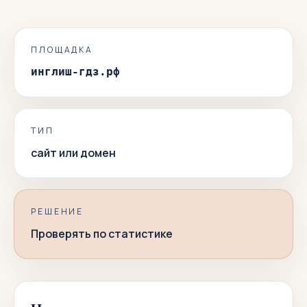
ПЛОЩАДКА
инглиш-гдз.рф
ТИП
сайт или домен
РЕШЕНИЕ
Проверять по статистике