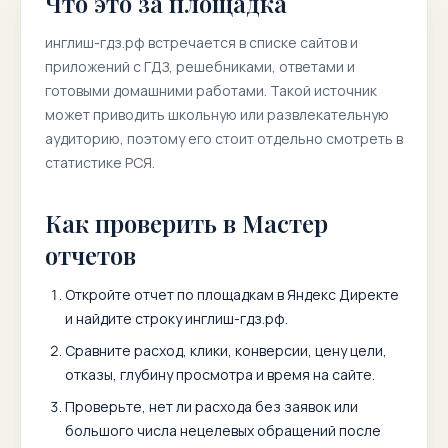
Что это за площадка
инглиш-гдз.рф
встречается в списке сайтов и
приложений с ГДЗ, решебниками, ответами и
готовыми домашними работами. Такой источник
может приводить школьную или развлекательную
аудиторию, поэтому его стоит отдельно смотреть в
статистике РСЯ.
Как проверить в Мастер
отчетов
Откройте отчет по площадкам в Яндекс Директе
и найдите строку
инглиш-гдз.рф
.
Сравните расход, клики, конверсии, цену цели,
отказы, глубину просмотра и время на сайте.
Проверьте, нет ли расхода без заявок или
большого числа нецелевых обращений после