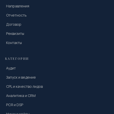
Направления
Отчетность
Договор
Реквизиты
Контакты
КАТЕГОРИИ
Аудит
Запуск и ведение
CPL и качество лидов
Аналитика и CRM
РСЯ и DSP
Ниши и кейсы