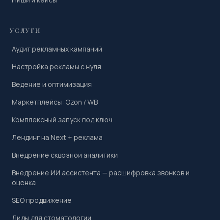
УСЛУГИ
Аудит рекламных кампаний
Настройка рекламы с нуля
Ведение и оптимизация
Маркетплейсы: Ozon / WB
Комплексный запуск под ключ
Лендинг на Next + реклама
Внедрение сквозной аналитики
Внедрение ИИ ассистента — расшифровка звонков и
оценка
SEO продвижение
Лиды для стоматологии