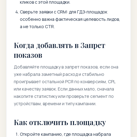
кликов с этой площадки.
Сверьте заявки с CRM: для ГДЗ-площадок
особенно важна фактическая целевость лидов,
а не только CTR.
Когда добавлять в Запрет
показов
Добавляйте площадку в запрет показов, если она
уже набрала заметный расход и стабильно
проигрывает остальной РСЯ по конверсиям, CPL
или качеству заявок. Если данных мало, сначала
накопите статистику или проверьте сегмент по
устройствам, времени и типу кампании.
Как отключить площадку
Откройте кампанию, где площадка набрала